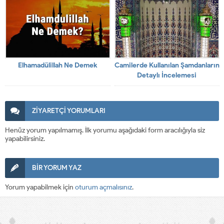
Elhamadülillah Ne Demek
Camilerde Kullanılan Şamdanların
Detaylı İncelemesi
ZİYARETÇİ YORUMLARI
Henüz yorum yapılmamış. İlk yorumu aşağıdaki form aracılığıyla siz
yapabilirsiniz.
BİR YORUM YAZ
Yorum yapabilmek için
oturum açmalısınız
.