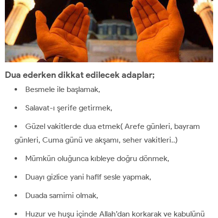
Dua ederken dikkat edilecek adaplar;
Besmele ile başlamak,
Salavat-ı şerife getirmek,
Güzel vakitlerde dua etmek( Arefe günleri, bayram
günleri, Cuma günü ve akşamı, seher vakitleri..)
Mümkün oluğunca kıbleye doğru dönmek,
Duayı gizlice yani hafif sesle yapmak,
Duada samimi olmak,
Huzur ve huşu içinde Allah’dan korkarak ve kabulünü