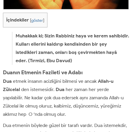
İçindekiler
[
göster
]
Muhakkak ki; Sizin Rabbiniz haya ve kerem sahibidir.
Kulları ellerini kaldırıp kendisinden bir şey
istedikleri zaman, onları boş çevirmekten hayâ
eder. (Tırmizi, Ebu Davud)
Duanın Etmenin Fazileti ve Adabı
Dua
etmek insanın acizliğini bilmesi ve ancak
Allah-u
Zülcelal
den istemesidir.
Dua
her zaman her yerde
yapılabilir. Ne kadar çok dua edersek aynı zamanda Allah-u
Zülcelal ile olmuş oluruz, kalbimiz, düşüncemiz, yüreğimiz
aklımız hep O ‘nda olmuş olur.
Dua etmenin böylede güzel bir tarafı vardır. Dua istemekdir,