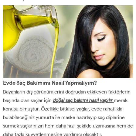
Evde Saç Bakımımı Nasıl Yapmalıyım?
Bayanların dış görünümlerini doğrudan etkileyen faktörlerin
başında olan saçlar için
doğal saç bakımı nasıl yapılır
merak
konusu olmuştur. Özellikle bitkisel yağlar, evde rahatlıkla
bulabileceğiniz yumurta ile maske hazırlayıp saç diplerine
sürmek saçlarınızın hem daha hızlı şekilde uzamasına hem de
daha fazla kuvvetlenmesine yardımcı olacaktır.