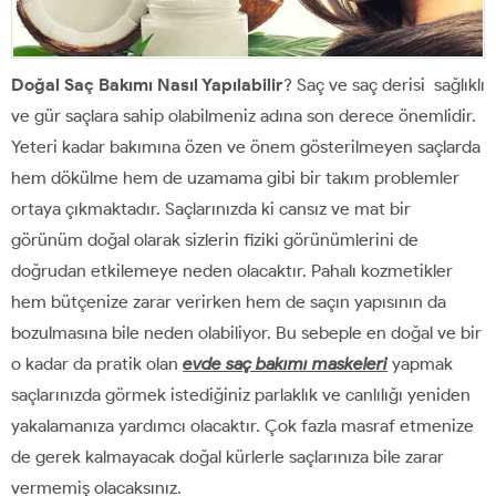
Doğal Saç Bakımı Nasıl Yapılabilir
? Saç ve saç derisi sağlıklı
ve gür saçlara sahip olabilmeniz adına son derece önemlidir.
Yeteri kadar bakımına özen ve önem gösterilmeyen saçlarda
hem dökülme hem de uzamama gibi bir takım problemler
ortaya çıkmaktadır. Saçlarınızda ki cansız ve mat bir
görünüm doğal olarak sizlerin fiziki görünümlerini de
doğrudan etkilemeye neden olacaktır. Pahalı kozmetikler
hem bütçenize zarar verirken hem de saçın yapısının da
bozulmasına bile neden olabiliyor. Bu sebeple en doğal ve bir
o kadar da pratik olan
evde saç bakımı maskeleri
yapmak
saçlarınızda görmek istediğiniz parlaklık ve canlılığı yeniden
yakalamanıza yardımcı olacaktır. Çok fazla masraf etmenize
de gerek kalmayacak doğal kürlerle saçlarınıza bile zarar
vermemiş olacaksınız.