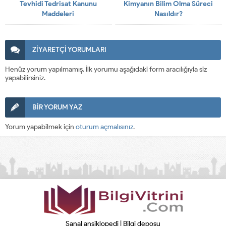
Tevhidi Tedrisat Kanunu
Kimyanın Bilim Olma Süreci
Maddeleri
Nasıldır?
ZİYARETÇİ YORUMLARI
Henüz yorum yapılmamış. İlk yorumu aşağıdaki form aracılığıyla siz
yapabilirsiniz.
BİR YORUM YAZ
Yorum yapabilmek için
oturum açmalısınız
.
Sanal ansiklopedi | Bilgi deposu