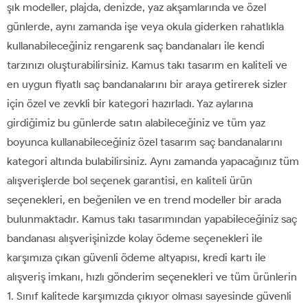
şık modeller, plajda, denizde, yaz akşamlarında ve özel
günlerde, aynı zamanda işe veya okula giderken rahatlıkla
kullanabileceğiniz rengarenk saç bandanaları ile kendi
tarzınızı oluşturabilirsiniz. Kamus takı tasarım en kaliteli ve
en uygun fiyatlı saç bandanalarını bir araya getirerek sizler
için özel ve zevkli bir kategori hazırladı. Yaz aylarına
girdiğimiz bu günlerde satın alabileceğiniz ve tüm yaz
boyunca kullanabileceğiniz özel tasarım saç bandanalarını
kategori altında bulabilirsiniz. Aynı zamanda yapacağınız tüm
alışverişlerde bol seçenek garantisi, en kaliteli ürün
seçenekleri, en beğenilen ve en trend modeller bir arada
bulunmaktadır. Kamus takı tasarımından yapabileceğiniz saç
bandanası alışverişinizde kolay ödeme seçenekleri ile
karşımıza çıkan güvenli ödeme altyapısı, kredi kartı ile
alışveriş imkanı, hızlı gönderim seçenekleri ve tüm ürünlerin
1. Sınıf kalitede karşımızda çıkıyor olması sayesinde güvenli