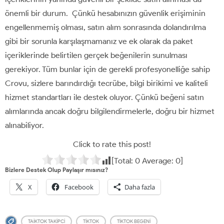
önemli bir durum. Çünkü hesabınızın güvenlik erişiminin
engellenmemiş olması, satın alım sonrasında dolandırılma
gibi bir sorunla karşılaşmamanız ve ek olarak da paket
içeriklerinde belirtilen gerçek beğenilerin sunulması
gerekiyor. Tüm bunlar için de gerekli profesyonelliğe sahip
Crovu, sizlere barındırdığı tecrübe, bilgi birikimi ve kaliteli
hizmet standartları ile destek oluyor. Çünkü beğeni satın
alımlarında ancak doğru bilgilendirmelerle, doğru bir hizmet
alınabiliyor.
Click to rate this post!
[Total:
0
Average:
0
]
Bizlere Destek Olup Paylaşır mısınız?
X
Facebook
Daha fazla
TAIKTOK TAKIPCI
TIKTOK
TIKTOK BEGENI