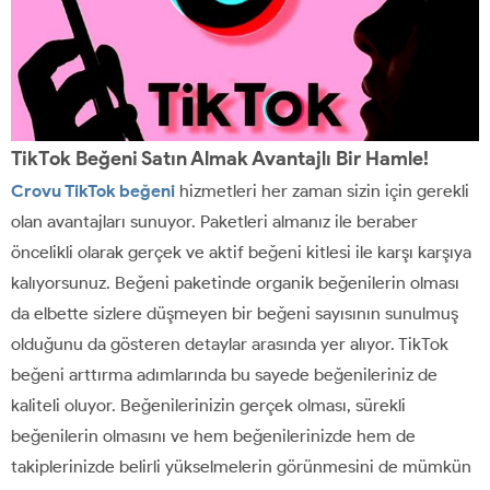
TikTok Beğeni Satın Almak Avantajlı Bir Hamle!
Crovu TikTok beğeni
hizmetleri her zaman sizin için gerekli
olan avantajları sunuyor. Paketleri almanız ile beraber
öncelikli olarak gerçek ve aktif beğeni kitlesi ile karşı karşıya
kalıyorsunuz. Beğeni paketinde organik beğenilerin olması
da elbette sizlere düşmeyen bir beğeni sayısının sunulmuş
olduğunu da gösteren detaylar arasında yer alıyor. TikTok
beğeni arttırma adımlarında bu sayede beğenileriniz de
kaliteli oluyor. Beğenilerinizin gerçek olması, sürekli
beğenilerin olmasını ve hem beğenilerinizde hem de
takiplerinizde belirli yükselmelerin görünmesini de mümkün