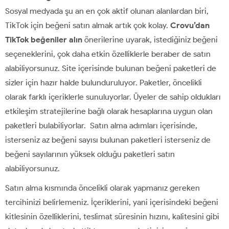
Sosyal medyada şu an en çok aktif olunan alanlardan biri,
TikTok için beğeni satın almak artık çok kolay.
Crovu’dan
TikTok beğeniler
alın
önerilerine uyarak, istediğiniz beğeni
seçeneklerini, çok daha etkin özelliklerle beraber de satın
alabiliyorsunuz. Site içerisinde bulunan beğeni paketleri de
sizler için hazır halde bulunduruluyor. Paketler, öncelikli
olarak farklı içeriklerle sunuluyorlar. Üyeler de sahip oldukları
etkileşim stratejilerine bağlı olarak hesaplarına uygun olan
paketleri bulabiliyorlar. Satın alma adımları içerisinde,
isterseniz az beğeni sayısı bulunan paketleri isterseniz de
beğeni sayılarının yüksek olduğu paketleri satın
alabiliyorsunuz.
Satın alma kısmında öncelikli olarak yapmanız gereken
tercihinizi belirlemeniz. İçeriklerini, yani içerisindeki beğeni
kitlesinin özelliklerini, teslimat süresinin hızını, kalitesini gibi