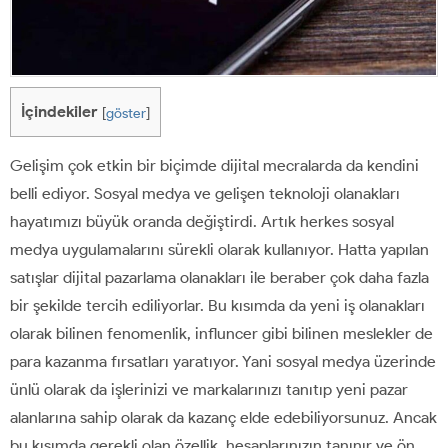
İçindekiler
[
göster
]
Gelişim çok etkin bir biçimde dijital mecralarda da kendini
belli ediyor. Sosyal medya ve gelişen teknoloji olanakları
hayatımızı büyük oranda değiştirdi. Artık herkes sosyal
medya uygulamalarını sürekli olarak kullanıyor. Hatta yapılan
satışlar dijital pazarlama olanakları ile beraber çok daha fazla
bir şekilde tercih ediliyorlar. Bu kısımda da yeni iş olanakları
olarak bilinen fenomenlik, influncer gibi bilinen meslekler de
para kazanma fırsatları yaratıyor. Yani sosyal medya üzerinde
ünlü olarak da işlerinizi ve markalarınızı tanıtıp yeni pazar
alanlarına sahip olarak da kazanç elde edebiliyorsunuz. Ancak
bu kısımda gerekli olan özellik, hesaplarınızın tanınır ve ön