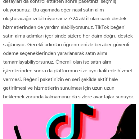
detayları da kontrol ettikten sonra paketinizi seçmiş
oluyorsunuz. Bu aşamada eğer nasıl satın alım
oluşturacağınızı bilmiyorsanız 7/24 aktif olan canlı destek
hizmetlerinden de yardım alabiliyorsunuz. TikTok beğeni
satın alma adımları içerisinde sizlere her daim doğru destek
sağlanıyor. Gerekli adımları öğrenmenizle beraber güvenli
ödeme seçeneklerinden yararlanarak satın alımı
tamamlayabiliyorsunuz. Önemli olan ise satın alım
işlemlerinden sonra da platformun size aynı kalitede hizmet
vermesi. Beğeni paketinizin en seri şekilde aktif hale
getirilmesi ve hizmetlerin sunulması için uzun uzun
beklemek zorunda kalmamanız da sizlere avantajlar sunuyor.