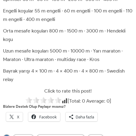
Engelli koşular 55 m engelli · 60 m engelli · 100 m engelli · 110
m engelli · 400 m engelli
Orta mesafe koşuları 800 m · 1500 m · 3000 m · Hendekli
koşu
Uzun mesafe koşuları 5000 m · 10000 m · Yarı maraton ·
Maraton · Ultra maraton · multiday race · Kros
Bayrak yarışı 4 × 100 m · 4 × 400 m · 4 × 800 m · Swedish
relay
Click to rate this post!
[Total:
0
Average:
0
]
Bizlere Destek Olup Paylaşır mısınız?
X
Facebook
Daha fazla