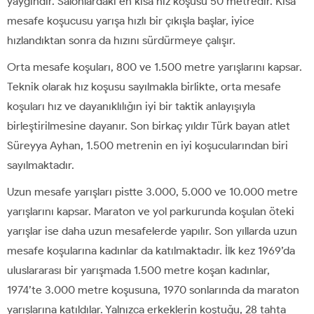
yaygındır. Salonlardaki en kısa hız koşusu 50 metredir. Kısa
mesafe koşucusu yarışa hızlı bir çıkışla başlar, iyice
hızlandıktan sonra da hızını sürdürmeye çalışır.
Orta mesafe koşuları, 800 ve 1.500 metre yarışlarını kapsar.
Teknik olarak hız koşusu sayılmakla birlikte, orta mesafe
koşuları hız ve dayanıklılığın iyi bir taktik anlayışıyla
birleştirilmesine dayanır. Son birkaç yıldır Türk bayan atlet
Süreyya Ayhan, 1.500 metrenin en iyi koşucularından biri
sayılmaktadır.
Uzun mesafe yarışları pistte 3.000, 5.000 ve 10.000 metre
yarışlarını kapsar. Maraton ve yol parkurunda koşulan öteki
yarışlar ise daha uzun mesafelerde yapılır. Son yıllarda uzun
mesafe koşularına kadınlar da katılmaktadır. İlk kez 1969’da
uluslararası bir yarışmada 1.500 metre koşan kadınlar,
1974’te 3.000 metre koşusuna, 1970 sonlarında da maraton
yarışlarına katıldılar. Yalnızca erkeklerin koştuğu, 28 tahta