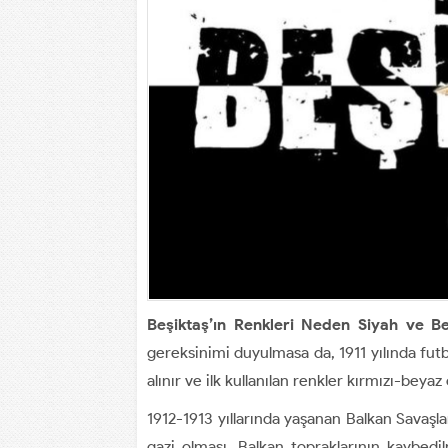
Beşiktaş’ın Renkleri Neden Siyah ve B
gereksinimi duyulmasa da, 1911 yılında futb
alınır ve ilk kullanılan renkler kırmızı-beyaz 
1912-1913 yıllarında yaşanan Balkan Savaşl
gazi olması, Balkan topraklarının kaybed