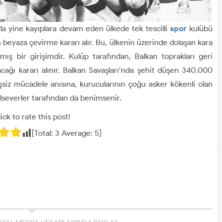
la yine kayıplara devam eden ülkede tek tescilli
spor
kulübü
h beyaza çevirme kararı alır. Bu, ülkenin üzerinde dolaşan kara
mış bir girişimdir. Kulüp tarafından, Balkan toprakları geri
cağı kararı alınır. Balkan Savaşları’nda şehit düşen 340.000
siz mücadele anısına, kurucularının çoğu asker kökenli olan
bolseverler tarafından da benimsenir.
ick to rate this post!
[Total:
3
Average:
5
]