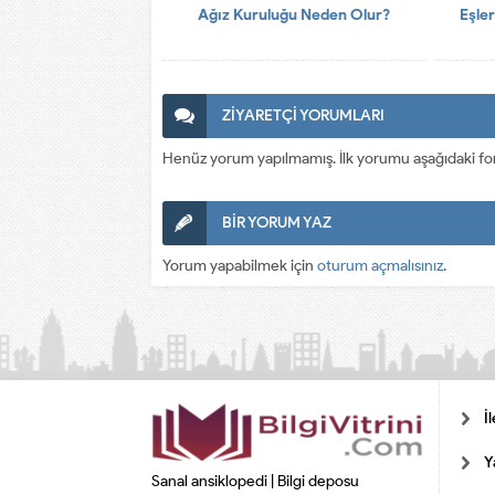
Ağız Kuruluğu Neden Olur?
Eşler
ZİYARETÇİ YORUMLARI
Henüz yorum yapılmamış. İlk yorumu aşağıdaki form a
BİR YORUM YAZ
Yorum yapabilmek için
oturum açmalısınız
.
İ
Y
Sanal ansiklopedi | Bilgi deposu