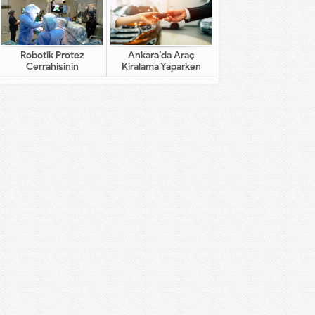
Robotik Protez
Ankara’da Araç
Cerrahisinin
Kiralama Yaparken
Geleneksel Cerrahiden
Dikkat Edilecekler
Farkı Nedir?