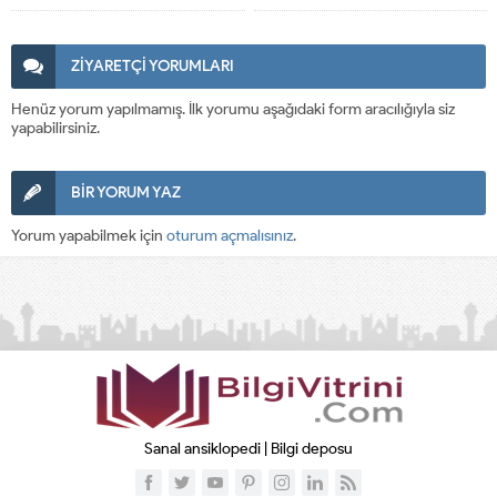
ZİYARETÇİ YORUMLARI
Henüz yorum yapılmamış. İlk yorumu aşağıdaki form aracılığıyla siz
yapabilirsiniz.
BİR YORUM YAZ
Yorum yapabilmek için
oturum açmalısınız
.
Sanal ansiklopedi | Bilgi deposu