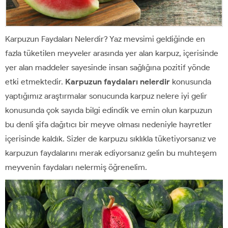
Karpuzun Faydaları Nelerdir? Yaz mevsimi geldiğinde en
fazla tüketilen meyveler arasında yer alan karpuz, içerisinde
yer alan maddeler sayesinde insan sağlığına pozitif yönde
etki etmektedir.
Karpuzun faydaları nelerdir
konusunda
yaptığımız araştırmalar sonucunda karpuz nelere iyi gelir
konusunda çok sayıda bilgi edindik ve emin olun karpuzun
bu denli şifa dağıtıcı bir meyve olması nedeniyle hayretler
içerisinde kaldık. Sizler de karpuzu sıklıkla tüketiyorsanız ve
karpuzun faydalarını merak ediyorsanız gelin bu muhteşem
meyvenin faydaları nelermiş öğrenelim.