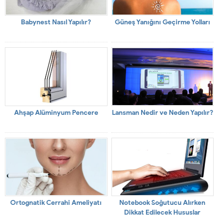
Babynest Nasıl Yapılır?
Güneş Yanığını Geçirme Yolları
Ahşap Alüminyum Pencere
Lansman Nedir ve Neden Yapılır?
Ortognatik Cerrahi Ameliyatı
Notebook Soğutucu Alırken
Dikkat Edilecek Hususlar