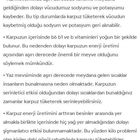
geldiğinden dolayı vücudumuz sodyumu ve potasyumu
kaybeder. Bu tip durumlarda karpuz tüketerek vücudun
kaybetmiş olduğu sodyum ve potasyum geri alınabilir.
• Karpuzun içerisinde b6 b1 ve b vitaminleri yoğun bir şekilde
bulunur. Bu nedenden dolayı karpuzun enerji üretimi
açısından aşırı derecede önemli bir meyve olduğunu
söylemek mümkündür.
• Yaz mevsiminde aşırı derecede meydana gelen sıcaklar
insanların bunalmasına neden olmaktadır. Karpuzun
serinletici etkisi olduğundan dolayı sıcaklardan bunaldığınız
zamanlar karpuz tüketerek serinleyebilirsiniz.
• Karpuz enerji üretimini arttıran besinler arasında yer
almakla birlikte içerisinde hiç yağ yer almadığından dolayı
şişmanlatıcı etkisi bulunmamaktadır. Bu yüzden kilo problemi
olan kişiler dahi gönül rahatlığıyla karpuzu tüketebilirler.