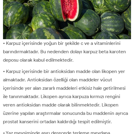
• Karpuz içerisinde yoğun bir şekilde c ve a vitaminlerini
barındırmaktadır. Bu nedenden dolayı karpuz beta karoten
deposu olarak kabul edilmektedir.
• Karpuz içerisinde bir antioksidan madde olan likopen yer
almaktadır. Antioksidan özelliği olan maddeler vücut
içerisinde yer alan zararlı maddeleri etkisiz hale getirilmesi
ile tanınmaktadır. Likopen ayrıca karpuza kırmızı rengini
veren antioksidan madde olarak bilinmektedir. Likopen
üzerine yapılan araştırmalar sonucunda bu maddenin ayrıca
prostat kanserini ortadan kaldırdığı tespit edilmiştir.
• Yaz mevsiminde aşırı derecede terleme meydana