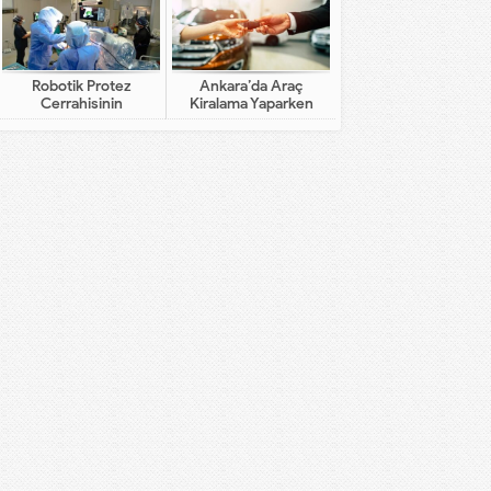
Robotik Protez
Ankara’da Araç
Cerrahisinin
Kiralama Yaparken
Geleneksel Cerrahiden
Dikkat Edilecekler
Farkı Nedir?