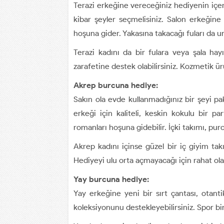
Terazi erkeğine vereceğiniz hediyenin içeriğ
kibar şeyler seçmelisiniz. Salon erkeği
hoşuna gider. Yakasına takacağı fuları da u
Terazi kadını da bir fulara veya şala hay
zarafetine destek olabilirsiniz. Kozmetik ür
Akrep burcuna hediye:
Sakın ola evde kullanmadığınız bir şeyi 
erkeği için kaliteli, keskin kokulu bir p
romanları hoşuna gidebilir. İçki takımı, pur
Akrep kadını içinse güzel bir iç giyim takı
Hediyeyi ulu orta açmayacağı için rahat olab
Yay burcuna hediye:
Yay erkeğine yeni bir sırt çantası, otanti
koleksiyonunu destekleyebilirsiniz. Spor bi