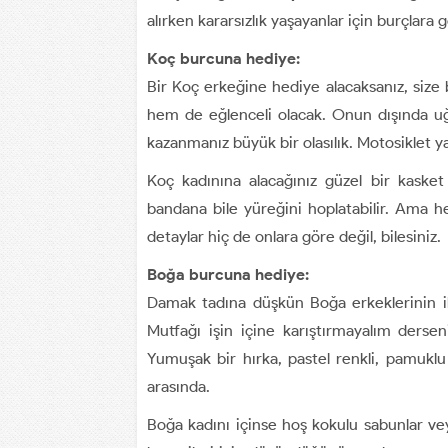
alırken kararsızlık yaşayanlar için burçlara 
Koç burcuna hediye:
Bir Koç erkeğine hediye alacaksanız, size 
hem de eğlenceli olacak. Onun dışında uğ
kazanmanız büyük bir olasılık. Motosiklet y
Koç kadınına alacağınız güzel bir kasket 
bandana bile yüreğini hoplatabilir. Ama h
detaylar hiç de onlara göre değil, bilesiniz.
Boğa burcuna hediye:
Damak tadına düşkün Boğa erkeklerinin ilg
Mutfağı işin içine karıştırmayalım dersen
Yumuşak bir hırka, pastel renkli, pamuklu
arasında.
Boğa kadını içinse hoş kokulu sabunlar ve