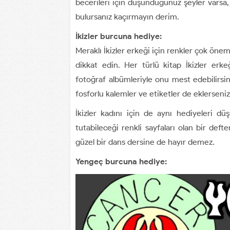
becerileri için düşündüğünüz şeyler varsa,
bulursanız kaçırmayın derim.
İkizler burcuna hediye:
Meraklı İkizler erkeği için renkler çok önem
dikkat edin. Her türlü kitap İkizler erkeğ
fotoğraf albümleriyle onu mest edebilirsini
fosforlu kalemler ve etiketler de eklerseniz
İkizler kadını için de aynı hediyeleri düş
tutabileceği renkli sayfaları olan bir deft
güzel bir dans dersine de hayır demez.
Yengeç burcuna hediye: