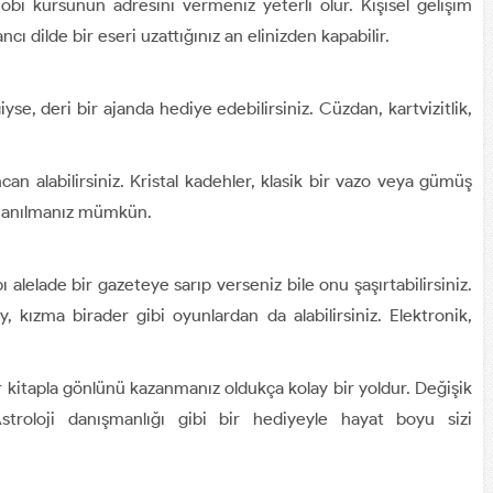
obi kursunun adresini vermeniz yeterli olur. Kişisel gelişim
ı dilde bir eseri uzattığınız an elinizden kapabilir.
yse, deri bir ajanda hediye edebilirsiniz. Cüzdan, kartvizitlik,
can alabilirsiniz. Kristal kadehler, klasik bir vazo veya gümüş
e anılmanız mümkün.
ı alelade bir gazeteye sarıp verseniz bile onu şaşırtabilirsiniz.
y, kızma birader gibi oyunlardan da alabilirsiniz. Elektronik,
 bir kitapla gönlünü kazanmanız oldukça kolay bir yoldur. Değişik
stroloji danışmanlığı gibi bir hediyeyle hayat boyu sizi