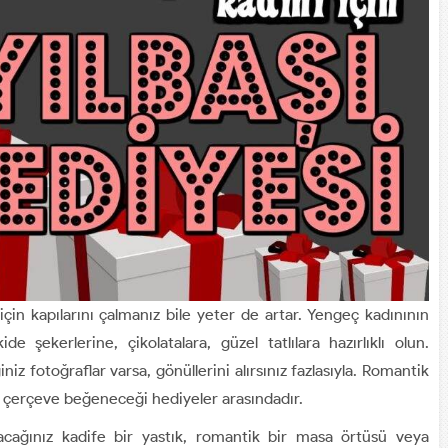
çin kapılarını çalmanız bile yeter de artar. Yengeç kadınının
 şekerlerine, çikolatalara, güzel tatlılara hazırlıklı olun.
iniz fotoğraflar varsa, gönüllerini alırsınız fazlasıyla. Romantik
in çerçeve beğeneceği hediyeler arasındadır.
acağınız kadife bir yastık, romantik bir masa örtüsü veya