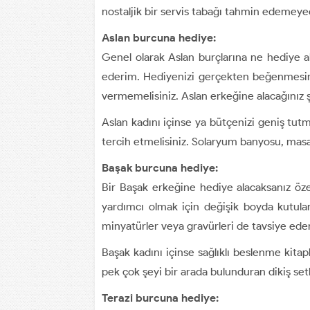
nostaljik bir servis tabağı tahmin edemeyec
Aslan burcuna hediye:
Genel olarak Aslan burçlarına ne hediye al
ederim. Hediyenizi gerçekten beğenmesini 
vermemelisiniz. Aslan erkeğine alacağınız 
Aslan kadını içinse ya bütçenizi geniş tutma
tercih etmelisiniz. Solaryum banyosu, masaj
Başak burcuna hediye:
Bir Başak erkeğine hediye alacaksanız öze
yardımcı olmak için değişik boyda kutular 
minyatürler veya gravürleri de tavsiye ede
Başak kadını içinse sağlıklı beslenme kitapla
pek çok şeyi bir arada bulunduran dikiş set
Terazi burcuna hediye: