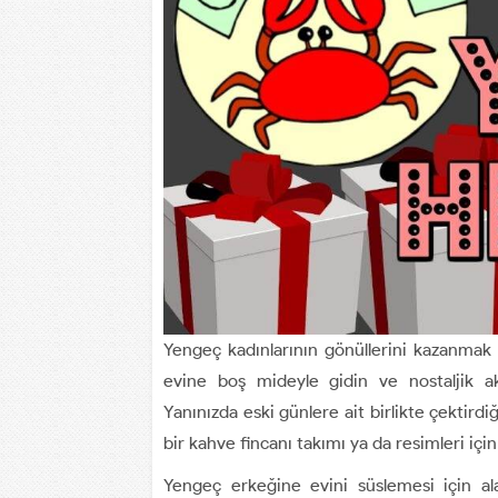
Yengeç kadınlarının gönüllerini kazanmak i
evine boş mideyle gidin ve nostaljik akide
Yanınızda eski günlere ait birlikte çektirdiğ
bir kahve fincanı takımı ya da resimleri iç
Yengeç erkeğine evini süslemesi için al