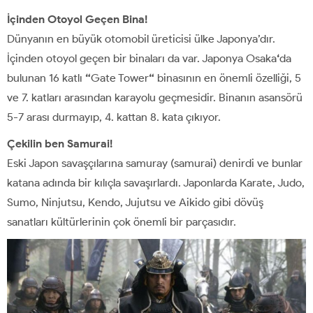
İçinden Otoyol Geçen Bina!
Dünyanın en büyük otomobil üreticisi ülke Japonya’dır.
İçinden otoyol geçen bir binaları da var. Japonya Osaka
‘
da
bulunan 16 katlı
“
Gate Tower
“
binasının en önemli özelliği, 5
ve 7. katları arasından karayolu geçmesidir. Binanın asansörü
5-7 arası durmayıp, 4. kattan 8. kata çıkıyor.
Çekilin ben Samurai!
Eski Japon savaşçılarına samuray (samurai) denirdi ve bunlar
katana adında bir kılıçla savaşırlardı. Japonlarda Karate, Judo,
Sumo, Ninjutsu, Kendo, Jujutsu ve Aikido gibi dövüş
sanatları kültürlerinin çok önemli bir parçasıdır.