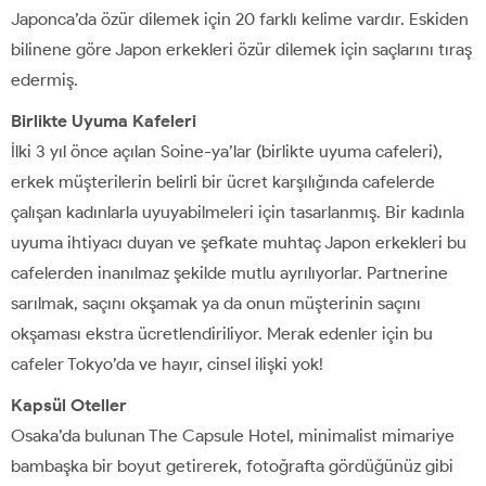
Japonca’da özür dilemek için 20 farklı kelime vardır. Eskiden
bilinene göre Japon erkekleri özür dilemek için saçlarını tıraş
edermiş.
Birlikte Uyuma Kafeleri
İlki 3 yıl önce açılan Soine-ya’lar (birlikte uyuma cafeleri),
erkek müşterilerin belirli bir ücret karşılığında cafelerde
çalışan kadınlarla uyuyabilmeleri için tasarlanmış. Bir kadınla
uyuma ihtiyacı duyan ve şefkate muhtaç Japon erkekleri bu
cafelerden inanılmaz şekilde mutlu ayrılıyorlar. Partnerine
sarılmak, saçını okşamak ya da onun müşterinin saçını
okşaması ekstra ücretlendiriliyor. Merak edenler için bu
cafeler Tokyo’da ve hayır, cinsel ilişki yok!
Kapsül Oteller
Osaka’da bulunan The Capsule Hotel, minimalist mimariye
bambaşka bir boyut getirerek, fotoğrafta gördüğünüz gibi