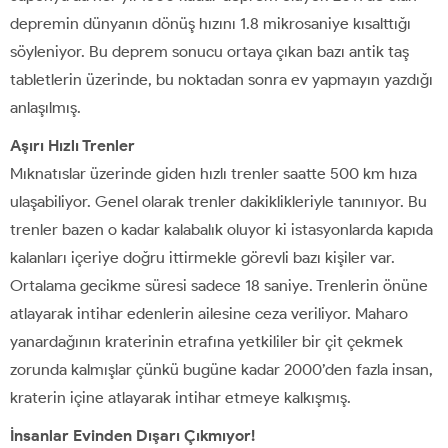
depremin dünyanın dönüş hızını 1.8 mikrosaniye kısalttığı
söyleniyor. Bu deprem sonucu ortaya çıkan bazı antik taş
tabletlerin üzerinde, bu noktadan sonra ev yapmayın yazdığı
anlaşılmış.
Aşırı Hızlı Trenler
Mıknatıslar üzerinde giden hızlı trenler saatte 500 km hıza
ulaşabiliyor. Genel olarak trenler dakiklikleriyle tanınıyor. Bu
trenler bazen o kadar kalabalık oluyor ki istasyonlarda kapıda
kalanları içeriye doğru ittirmekle görevli bazı kişiler var.
Ortalama gecikme süresi sadece 18 saniye. Trenlerin önüne
atlayarak intihar edenlerin ailesine ceza veriliyor. Maharo
yanardağının kraterinin etrafına yetkililer bir çit çekmek
zorunda kalmışlar çünkü bugüne kadar 2000’den fazla insan,
kraterin içine atlayarak intihar etmeye kalkışmış.
İnsanlar Evinden Dışarı Çıkmıyor!