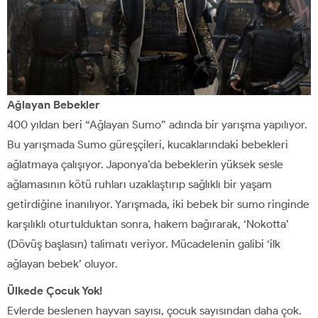
Ağlayan Bebekler
400 yıldan beri “Ağlayan Sumo” adında bir yarışma yapılıyor.
Bu yarışmada Sumo güreşçileri, kucaklarındaki bebekleri
ağlatmaya çalışıyor. Japonya’da bebeklerin yüksek sesle
ağlamasının kötü ruhları uzaklaştırıp sağlıklı bir yaşam
getirdiğine inanılıyor. Yarışmada, iki bebek bir sumo ringinde
karşılıklı oturtulduktan sonra, hakem bağırarak, ‘Nokotta’
(Dövüş başlasın) talimatı veriyor. Mücadelenin galibi ‘ilk
ağlayan bebek’ oluyor.
Ülkede Çocuk Yok!
Evlerde beslenen hayvan sayısı, çocuk sayısından daha çok.