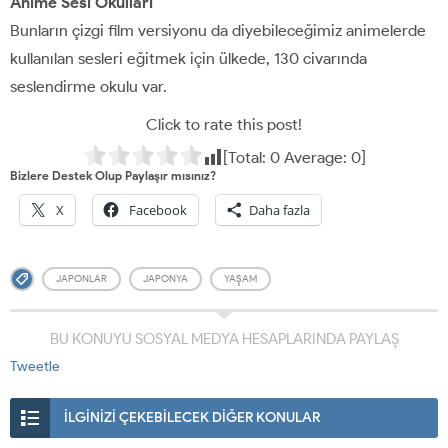
Anime Sesi Okulları
Bunların çizgi film versiyonu da diyebileceğimiz animelerde
kullanılan sesleri eğitmek için ülkede, 130 civarında
seslendirme okulu var.
Click to rate this post!
[Total:
0
Average:
0
]
Bizlere Destek Olup Paylaşır mısınız?
X
Facebook
Daha fazla
JAPONLAR
JAPONYA
YAŞAM
BU KONUYU SOSYAL MEDYA HESAPLARINDA PAYLAŞ
Tweetle
İLGİNİZİ ÇEKEBİLECEK DİĞER KONULAR