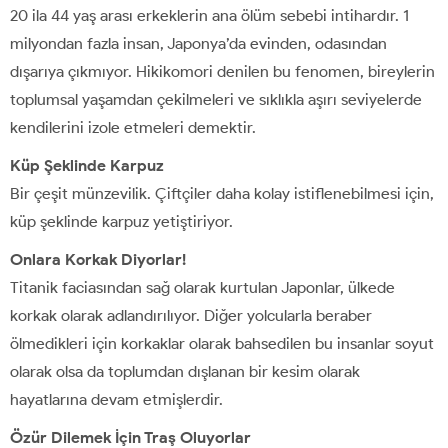
20 ila 44 yaş arası erkeklerin ana ölüm sebebi intihardır. 1
milyondan fazla insan, Japonya’da evinden, odasından
dışarıya çıkmıyor. Hikikomori denilen bu fenomen, bireylerin
toplumsal yaşamdan çekilmeleri ve sıklıkla aşırı seviyelerde
kendilerini izole etmeleri demektir.
Küp Şeklinde Karpuz
Bir çeşit münzevilik. Çiftçiler daha kolay istiflenebilmesi için,
küp şeklinde karpuz yetiştiriyor.
Onlara Korkak Diyorlar!
Titanik faciasından sağ olarak kurtulan Japonlar, ülkede
korkak olarak adlandırılıyor. Diğer yolcularla beraber
ölmedikleri için korkaklar olarak bahsedilen bu insanlar soyut
olarak olsa da toplumdan dışlanan bir kesim olarak
hayatlarına devam etmişlerdir.
Özür Dilemek İçin Traş Oluyorlar