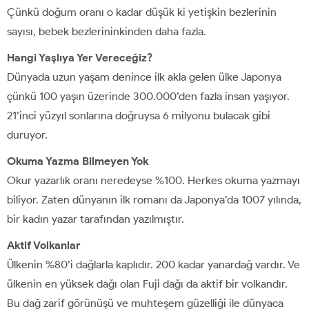
Çünkü doğum oranı o kadar düşük ki yetişkin bezlerinin
sayısı, bebek bezlerininkinden daha fazla.
Hangi Yaşlıya Yer Vereceğiz?
Dünyada uzun yaşam denince ilk akla gelen ülke Japonya
çünkü 100 yaşın üzerinde 300.000’den fazla insan yaşıyor.
21’inci yüzyıl sonlarına doğruysa 6 milyonu bulacak gibi
duruyor.
Okuma Yazma Bilmeyen Yok
Okur yazarlık oranı neredeyse %100. Herkes okuma yazmayı
biliyor. Zaten dünyanın ilk romanı da Japonya’da 1007 yılında,
bir kadın yazar tarafından yazılmıştır.
Aktif Volkanlar
Ülkenin %80’i dağlarla kaplıdır. 200 kadar yanardağ vardır. Ve
ülkenin en yüksek dağı olan Fuji dağı da aktif bir volkandır.
Bu dağ zarif görünüşü ve muhteşem güzelliği ile dünyaca