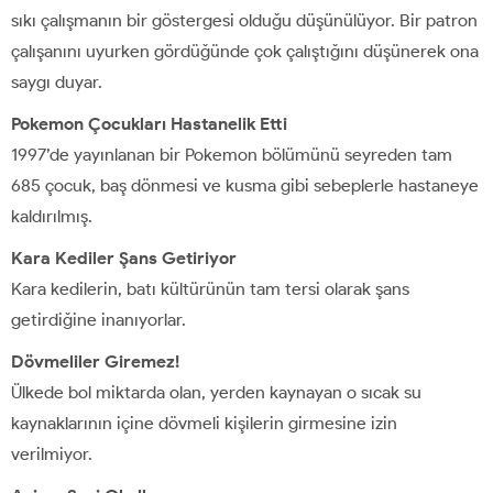
sıkı çalışmanın bir göstergesi olduğu düşünülüyor. Bir patron
çalışanını uyurken gördüğünde çok çalıştığını düşünerek ona
saygı duyar.
Pokemon Çocukları Hastanelik Etti
1997’de yayınlanan bir Pokemon bölümünü seyreden tam
685 çocuk, baş dönmesi ve kusma gibi sebeplerle hastaneye
kaldırılmış.
Kara Kediler Şans Getiriyor
Kara kedilerin, batı kültürünün tam tersi olarak şans
getirdiğine inanıyorlar.
Dövmeliler Giremez!
Ülkede bol miktarda olan, yerden kaynayan o sıcak su
kaynaklarının içine dövmeli kişilerin girmesine izin
verilmiyor.