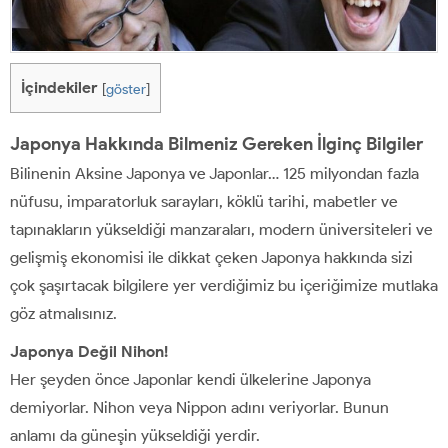
İçindekiler
[
göster
]
Japonya Hakkında Bilmeniz Gereken İlginç Bilgiler
Bilinenin Aksine Japonya ve Japonlar… 125 milyondan fazla
nüfusu, imparatorluk sarayları, köklü tarihi, mabetler ve
tapınakların yükseldiği manzaraları, modern üniversiteleri ve
gelişmiş ekonomisi ile dikkat çeken Japonya hakkında sizi
çok şaşırtacak bilgilere yer verdiğimiz bu içeriğimize mutlaka
göz atmalısınız.
Japonya Değil Nihon!
Her şeyden önce Japonlar kendi ülkelerine Japonya
demiyorlar. Nihon veya Nippon adını veriyorlar. Bunun
anlamı da güneşin yükseldiği yerdir.