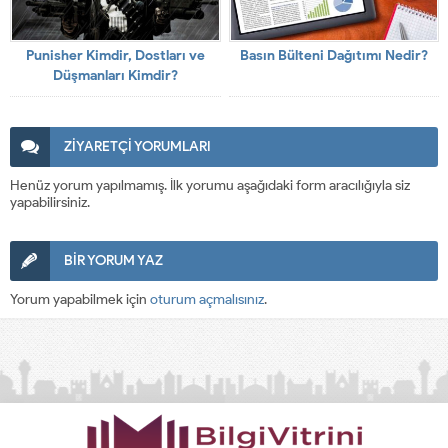
Punisher Kimdir, Dostları ve
Basın Bülteni Dağıtımı Nedir?
Düşmanları Kimdir?
ZİYARETÇİ YORUMLARI
Henüz yorum yapılmamış. İlk yorumu aşağıdaki form aracılığıyla siz
yapabilirsiniz.
BİR YORUM YAZ
Yorum yapabilmek için
oturum açmalısınız
.