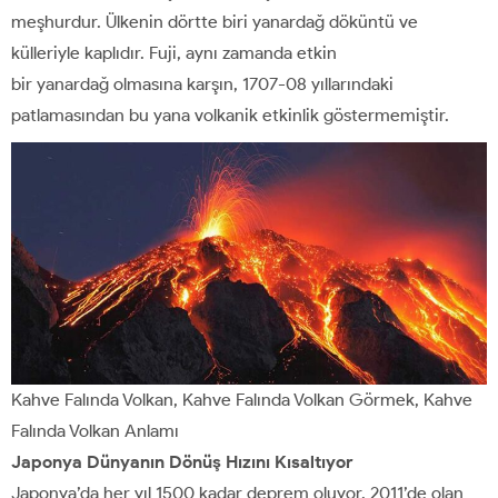
meşhurdur. Ülkenin dörtte biri yanardağ döküntü ve
külleriyle kaplıdır. Fuji, aynı zamanda etkin
bir yanardağ olmasına karşın, 1707-08 yıllarındaki
patlamasından bu yana volkanik etkinlik göstermemiştir.
Kahve Falında Volkan, Kahve Falında Volkan Görmek, Kahve
Falında Volkan Anlamı
Japonya Dünyanın Dönüş Hızını Kısaltıyor
Japonya’da her yıl 1500 kadar deprem oluyor. 2011’de olan