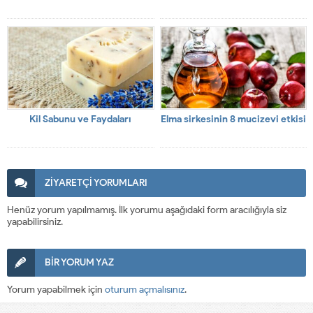
Kil Sabunu ve Faydaları
Elma sirkesinin 8 mucizevi etkisi
ZİYARETÇİ YORUMLARI
Henüz yorum yapılmamış. İlk yorumu aşağıdaki form aracılığıyla siz
yapabilirsiniz.
BİR YORUM YAZ
Yorum yapabilmek için
oturum açmalısınız
.