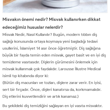
Misvakın önemi nedir? Misvak kullanırken dikkat
edeceğimiz hususlar nelerdir?
Misvak Nedir, Nasıl Kullanılır? Bugün, modern tıbbın diş
sağlığı konusunda ortaya koymaya yeni başladığı tedavi
usullerini, İslamiyet 14 asır önce öğretmiştir. Diş sağlığına
büyük bir fayda temin eden misvak, gayet basit ve en iyi diş
temizleme vasıtasıdır. Dişlerin çürümesini önlemek için
misvak kullanmak çok faydalıdır. Larousse İllustre Medical
isimli tıp kitabında diyor ki:
(Bütün diş macunları ve tozları, dişlere zarar verir. En iyisi,
sert bir fırçadır. Önce, dişleri kanatırsa da, korkmamalıdır.
Diş etlerini kuvvetlendirir ve artık kanamaz.)
Bu şekildeki diş temizliğini sağlayan en iyi vasıta misvaktır.