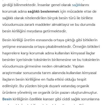
girdiği bilinmektedir. İnsanlar genel olarak
sağlık
larını
korumak adına
sağlıklı beslenme
k için mücadele etse de
sağlıklı olarak nitelendirilen birçok besin türü ile birlikte
vücudumuza zararlı maddeler almaktayız ve bu durumda
besin kirliliğini meydana getirmektedir.
Besin kirliliği üretim esnasında ortaya çıktığı gibi bitkilerin
yetişme esnasında ortaya çıkabilmektedir. Örneğin bitkileri
haşerelere karşı korumak adına kullanılan kimyasal ilaçlar
besinler içerisinde toksinlerin birikmesine ve bu toksinlerin
vücudumuza girmesine neden olmaktadır. Yapılan
araştırmalar sonucunda tarım alanında kullanılan kimyasal
ilaçların besin kirliliğine en fazla etkisi olduğu tespit
edilmiştir. Bu yüzden birçok duyarlı vatandaş organik
ürünlere yönelmiş ve organik ürün pazarı oluşturulmuştur.
Besin
kirliliğinin özellikle kanser gibi ciddi sağlık sorunlarına