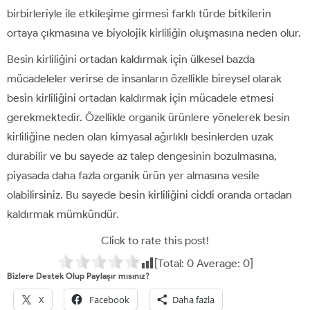
birbirleriyle ile etkileşime girmesi farklı türde bitkilerin
ortaya çıkmasına ve biyolojik kirliliğin oluşmasına neden olur.
Besin kirliliğini ortadan kaldırmak için ülkesel bazda
mücadeleler verirse de insanların özellikle bireysel olarak
besin kirliliğini ortadan kaldırmak için mücadele etmesi
gerekmektedir. Özellikle organik ürünlere yönelerek besin
kirliliğine neden olan kimyasal ağırlıklı besinlerden uzak
durabilir ve bu sayede az talep dengesinin bozulmasına,
piyasada daha fazla organik ürün yer almasına vesile
olabilirsiniz. Bu sayede besin kirliliğini ciddi oranda ortadan
kaldırmak mümkündür.
Click to rate this post!
[Total:
0
Average:
0
]
Bizlere Destek Olup Paylaşır mısınız?
X
Facebook
Daha fazla