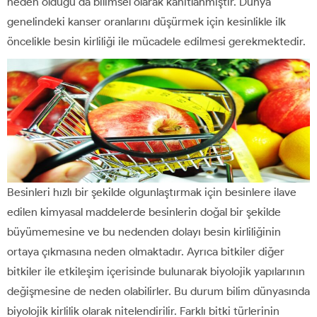
neden olduğu da bilimsel olarak kanıtlanmıştır. Dünya
genelindeki kanser oranlarını düşürmek için kesinlikle ilk
öncelikle besin kirliliği ile mücadele edilmesi gerekmektedir.
Besinleri hızlı bir şekilde olgunlaştırmak için besinlere ilave
edilen kimyasal maddelerde besinlerin doğal bir şekilde
büyümemesine ve bu nedenden dolayı besin kirliliğinin
ortaya çıkmasına neden olmaktadır. Ayrıca bitkiler diğer
bitkiler ile etkileşim içerisinde bulunarak biyolojik yapılarının
değişmesine de neden olabilirler. Bu durum bilim dünyasında
biyolojik kirlilik olarak nitelendirilir. Farklı bitki türlerinin