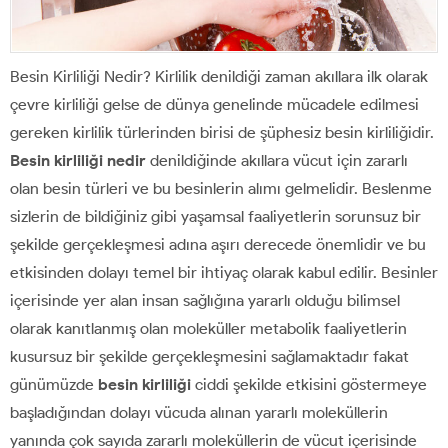
Besin Kirliliği Nedir? Kirlilik denildiği zaman akıllara ilk olarak
çevre kirliliği gelse de dünya genelinde mücadele edilmesi
gereken kirlilik türlerinden birisi de şüphesiz besin kirliliğidir.
Besin kirliliği nedir
denildiğinde akıllara vücut için zararlı
olan besin türleri ve bu besinlerin alımı gelmelidir. Beslenme
sizlerin de bildiğiniz gibi yaşamsal faaliyetlerin sorunsuz bir
şekilde gerçekleşmesi adına aşırı derecede önemlidir ve bu
etkisinden dolayı temel bir ihtiyaç olarak kabul edilir. Besinler
içerisinde yer alan insan sağlığına yararlı olduğu bilimsel
olarak kanıtlanmış olan moleküller metabolik faaliyetlerin
kusursuz bir şekilde gerçekleşmesini sağlamaktadır fakat
günümüzde
besin kirliliği
ciddi şekilde etkisini göstermeye
başladığından dolayı vücuda alınan yararlı moleküllerin
yanında çok sayıda zararlı moleküllerin de vücut içerisinde