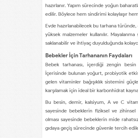
hazırlanır. Yapım sürecinde yoğun baharatl
edilir. Böylece hem sindirimi kolaylaşır hem
Evde hazırlanabilecek bu tarhana türünde,
yüksek malzemeler kullanılır. Mayalanma 
saklanabilir ve ihtiyaç duyulduğunda kolayca
Bebekler İçin Tarhananın Faydaları
Bebek tarhanası, içerdiği zengin besin 
İçerisinde bulunan yoğurt, probiyotik etki
gelen vitaminler bağışıklık sistemini güçl
karşılamak için ideal bir karbonhidrat kayna
Bu besin, demir, kalsiyum, A ve C vitamin
sayesinde bebeklerin fiziksel ve zihinsel g
olması sayesinde bebeklerin mide rahatsızl
gıdaya geçiş sürecinde güvenle tercih edile