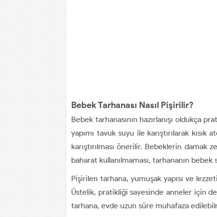
Bebek Tarhanası Nasıl Pişirilir?
Bebek tarhanasının hazırlanışı oldukça prat
yapımı tavuk suyu ile karıştırılarak kısık a
karıştırılması önerilir. Bebeklerin damak z
baharat kullanılmaması, tarhananın bebek s
Pişirilen tarhana, yumuşak yapısı ve lezzet
Üstelik, pratikliği sayesinde anneler için d
tarhana, evde uzun süre muhafaza edilebilm