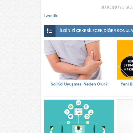
BU KONUYU SOS
Tweetle
İLGİNİZİ ÇEKEBİLECEK DİĞER KONUL
Sol Kol Uyuşması Neden Olur?
Yeni B