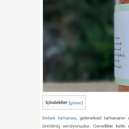
İçindekiler
[
göster
]
Bebek tarhanası
, geleneksel tarhananın 
üretilmiş versiyonudur. Genellikle katkı