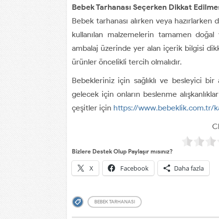
Bebek Tarhanası Seçerken Dikkat Edilme
Bebek tarhanası alırken veya hazırlarken d
kullanılan malzemelerin tamamen doğal ve
ambalaj üzerinde yer alan içerik bilgisi d
ürünler öncelikli tercih olmalıdır.
Bebekleriniz için sağlıklı ve besleyici bir 
gelecek için onların beslenme alışkanlıkları
çeşitler için
https://www.bebeklik.com.tr/
Cl
Bizlere Destek Olup Paylaşır mısınız?
X
Facebook
Daha fazla
BEBEK TARHANASI