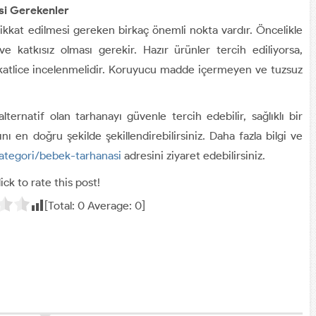
si Gerekenler
ikkat edilmesi gereken birkaç önemli nokta vardır. Öncelikle
 katkısız olması gerekir. Hazır ürünler tercih ediliyorsa,
ikkatlice incelenmelidir. Koruyucu madde içermeyen ve tuzsuz
alternatif olan tarhanayı güvenle tercih edebilir, sağlıklı bir
nı en doğru şekilde şekillendirebilirsiniz. Daha fazla bilgi ve
kategori/bebek-tarhanasi
adresini ziyaret edebilirsiniz.
ick to rate this post!
[Total:
0
Average:
0
]