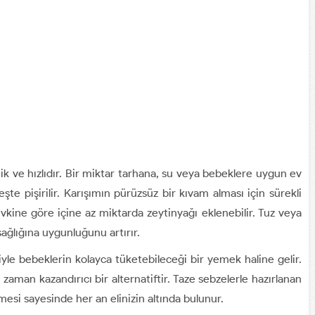
ik ve hızlıdır. Bir miktar tarhana, su veya bebeklere uygun ev
teşte pişirilir. Karışımın pürüzsüz bir kıvam alması için sürekli
evkine göre içine az miktarda zeytinyağı eklenebilir. Tuz veya
ağlığına uygunluğunu artırır.
iyle bebeklerin kolayca tüketebileceği bir yemek haline gelir.
e zaman kazandırıcı bir alternatiftir. Taze sebzelerle hazırlanan
esi sayesinde her an elinizin altında bulunur.