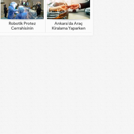
Robotik Protez
Ankara’da Araç
Cerrahisinin
Kiralama Yaparken
Geleneksel Cerrahiden
Dikkat Edilecekler
Farkı Nedir?