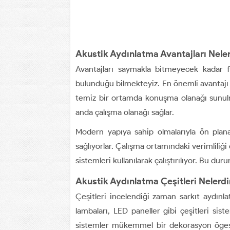
Akustik Aydınlatma Avantajları Neler
Avantajları saymakla bitmeyecek kadar fa
bulunduğu bilmekteyiz. En önemli avantajı 
temiz bir ortamda konuşma olanağı sunul
anda çalışma olanağı sağlar.
Modern yapıya sahip olmalarıyla ön plana
sağlıyorlar. Çalışma ortamındaki verimliliği
sistemleri kullanılarak çalıştırılıyor. Bu d
Akustik Aydınlatma Çeşitleri Nelerdi
Çeşitleri incelendiği zaman sarkıt aydınl
lambaları, LED paneller gibi çeşitleri sis
sistemler mükemmel bir dekorasyon ögesi 