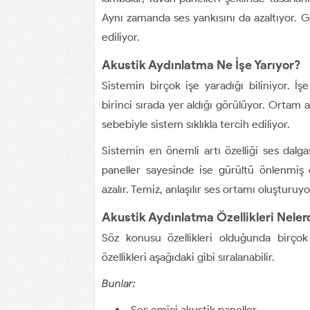
Aynı zamanda ses yankısını da azaltıyor. G
ediliyor.
Akustik Aydınlatma Ne İşe Yarıyor?
Sistemin birçok işe yaradığı biliniyor. İş
birinci sırada yer aldığı görülüyor. Ortam
sebebiyle sistem sıklıkla tercih ediliyor.
Sistemin en önemli artı özelliği ses dalga
paneller sayesinde ise gürültü önlenmiş 
azalır. Temiz, anlaşılır ses ortamı oluşturuyo
Akustik Aydınlatma Özellikleri Neler
Söz konusu özellikleri olduğunda birçok 
özellikleri aşağıdaki gibi sıralanabilir.
Bunlar;
Ses emici akustik paneller