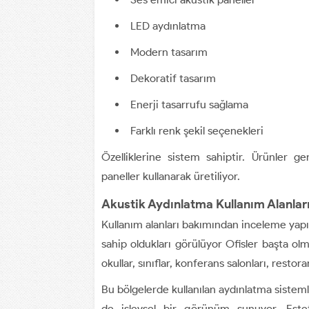
LED aydınlatma
Modern tasarım
Dekoratif tasarım
Enerji tasarrufu sağlama
Farklı renk şekil seçenekleri
Özelliklerine sistem sahiptir. Ürünler g
paneller kullanarak üretiliyor.
Akustik Aydınlatma Kullanım Alanlar
Kullanım alanları bakımından inceleme yapı
sahip oldukları görülüyor Ofisler başta olma
okullar, sınıflar, konferans salonları, restora
Bu bölgelerde kullanılan aydınlatma sistem
de işlevsel bir görünüm sunuyor. Este