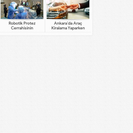
Robotik Protez
Ankara’da Araç
Cerrahisinin
Kiralama Yaparken
Geleneksel Cerrahiden
Dikkat Edilecekler
Farkı Nedir?