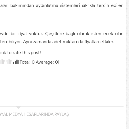
aları bakımından aydınlatma sistemleri sıklıkla tercih edilen
yde bir fiyat yoktur. Çeşitlere bağlı olarak istenilecek olan
sterebiliyor. Aynı zamanda adet miktarı da fiyatları etkiler.
ick to rate this post!
[Total:
0
Average:
0
]
YAL MEDYA HESAPLARINDA PAYLAŞ