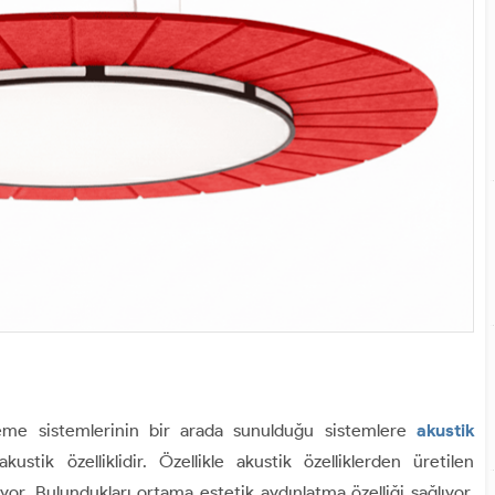
leme sistemlerinin bir arada sunulduğu sistemlere
akustik
ustik özelliklidir. Özellikle akustik özelliklerden üretilen
ıyor. Bulundukları ortama estetik aydınlatma özelliği sağlıyor.