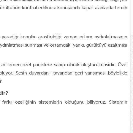
ürültünün kontrol edilmesi konusunda kapalı alanlarda tercih
e yaradığı konular araştırıldığı zaman ortam aydınlatmasının
 aydınlatması sunması ve ortamdaki yankı, gürültüyü azaltması
sını emen özel panellere sahip olarak oluşturulmasıdır. Özel
oluyor. Sesin duvardan- tavandan geri yansıması böylelikle
r.
dir?
farklı özelliğinin sistemlerin olduğunu biliyoruz. Sistemin