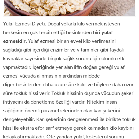
Yulaf Ezmesi Diyeti. Doğal yollarla kilo vermek isteyen
herkesin en çok tercih ettiği besinlerden biri
yulaf
ezmesidir
. Yulaf ezmesi bir an evvel kilo verilmesini
sağladığı gibi içerdiği enzimler ve vitaminler gibi faydalı
kaynaklar sayesinde birçok sağlık sorunu için olumlu etki
yapmaktadır. İçeriğinde yer alan lifin doğası gereği yulaf
ezmesi vücuda alınmasının ardından midede
diğer besinlerden daha uzun süre kalır ve böylece daha uzun
süre tokluk hissi verir. Tokluk hissinin dışında vücudun şekeri
ihtiyacını da denetleme özelliği vardır. Nitekim insan
sağlığının önemli parametrelerinden olan kan şekerini
dengeleyebilir. Kan şekerinin dengelenmesi ile birlikte tokluk
hissi ile ekstra efor sarf etmeye gerek kalmadan kilo kaybını
kolaylaştırmaktadır. Öte yandan yulaf, kolesterol sorunu