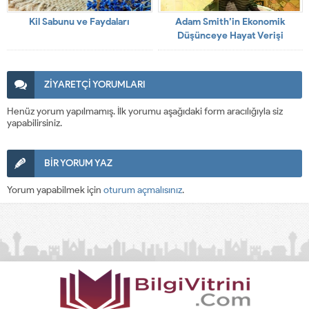
Kil Sabunu ve Faydaları
Adam Smith’in Ekonomik
Düşünceye Hayat Verişi
ZİYARETÇİ YORUMLARI
Henüz yorum yapılmamış. İlk yorumu aşağıdaki form aracılığıyla siz
yapabilirsiniz.
BİR YORUM YAZ
Yorum yapabilmek için
oturum açmalısınız
.