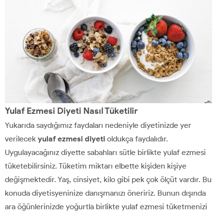
Yulaf Ezmesi Diyeti Nasıl Tüketilir
Yukarıda saydığımız faydaları nedeniyle diyetinizde yer
verilecek
yulaf ezmesi diyeti
oldukça faydalıdır.
Uygulayacağınız diyette sabahları sütle birlikte yulaf ezmesi
tüketebilirsiniz. Tüketim miktarı elbette kişiden kişiye
değişmektedir. Yaş, cinsiyet, kilo gibi pek çok ölçüt vardır. Bu
konuda diyetisyeninize danışmanızı öneririz. Bunun dışında
ara öğünlerinizde yoğurtla birlikte yulaf ezmesi tüketmenizi