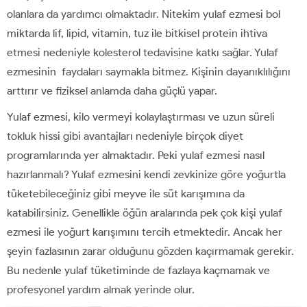
olanlara da yardımcı olmaktadır. Nitekim yulaf ezmesi bol
miktarda lif, lipid, vitamin, tuz ile bitkisel protein ihtiva
etmesi nedeniyle kolesterol tedavisine katkı sağlar. Yulaf
ezmesinin faydaları saymakla bitmez. Kişinin dayanıklılığını
arttırır ve fiziksel anlamda daha güçlü yapar.
Yulaf ezmesi, kilo vermeyi kolaylaştırması ve uzun süreli
tokluk hissi gibi avantajları nedeniyle birçok diyet
programlarında yer almaktadır. Peki yulaf ezmesi nasıl
hazırlanmalı? Yulaf ezmesini kendi zevkinize göre yoğurtla
tüketebileceğiniz gibi meyve ile süt karışımına da
katabilirsiniz. Genellikle öğün aralarında pek çok kişi yulaf
ezmesi ile yoğurt karışımını tercih etmektedir. Ancak her
şeyin fazlasının zarar olduğunu gözden kaçırmamak gerekir.
Bu nedenle yulaf tüketiminde de fazlaya kaçmamak ve
profesyonel yardım almak yerinde olur.