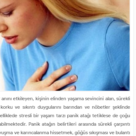
ını etkileyen, kişinin elinden yaşama sevincini alan, sürekli
 korku ve sıkıntı duygularını barından ve nöbetler şeklinde
Özelliklede stresli bir yaşam tarzı panik atağı tetiklese de çoğu
ilmektedir. Panik atağın belirtileri arasında sürekli çarpıntı
uyuşma ve karıncalanma hissetmek, göğüs sıkışması ve bulantı