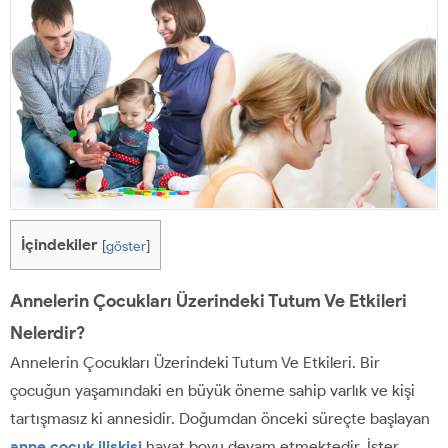
İçindekiler
[
göster
]
Annelerin Çocukları Üzerindeki Tutum Ve Etkileri
Nelerdir?
Annelerin Çocukları Üzerindeki Tutum Ve Etkileri. Bir
çocuğun yaşamındaki en büyük öneme sahip varlık ve kişi
tartışmasız ki annesidir. Doğumdan önceki süreçte başlayan
anne çocuk ilişkisi
hayat boyu devam etmektedir. İster