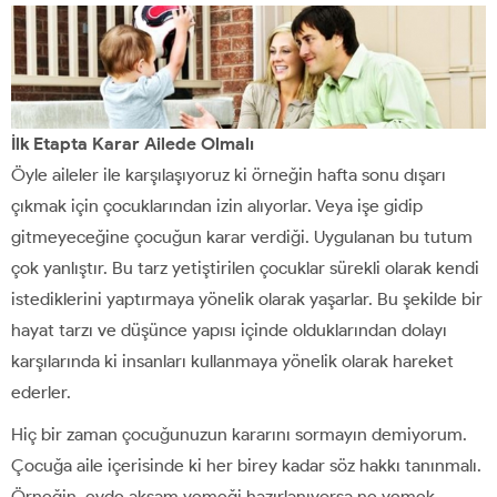
İlk Etapta Karar Ailede Olmalı
Öyle aileler ile karşılaşıyoruz ki örneğin hafta sonu dışarı
çıkmak için çocuklarından izin alıyorlar. Veya işe gidip
gitmeyeceğine çocuğun karar verdiği. Uygulanan bu tutum
çok yanlıştır. Bu tarz yetiştirilen çocuklar sürekli olarak kendi
istediklerini yaptırmaya yönelik olarak yaşarlar. Bu şekilde bir
hayat tarzı ve düşünce yapısı içinde olduklarından dolayı
karşılarında ki insanları kullanmaya yönelik olarak hareket
ederler.
Hiç bir zaman çocuğunuzun kararını sormayın demiyorum.
Çocuğa aile içerisinde ki her birey kadar söz hakkı tanınmalı.
Örneğin, evde akşam yemeği hazırlanıyorsa ne yemek