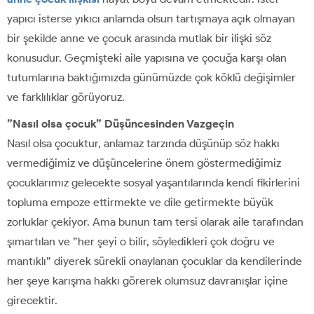
yapıcı isterse yıkıcı anlamda olsun tartışmaya açık olmayan
bir şekilde anne ve çocuk arasında mutlak bir ilişki söz
konusudur. Geçmişteki aile yapısına ve çocuğa karşı olan
tutumlarına baktığımızda günümüzde çok köklü değişimler
ve farklılıklar görüyoruz.
”Nasıl olsa çocuk” Düşüncesinden Vazgeçin
Nasıl olsa çocuktur, anlamaz tarzında düşünüp söz hakkı
vermediğimiz ve düşüncelerine önem göstermediğimiz
çocuklarımız gelecekte sosyal yaşantılarında kendi fikirlerini
topluma empoze ettirmekte ve dile getirmekte büyük
zorluklar çekiyor. Ama bunun tam tersi olarak aile tarafından
şımartılan ve ”her şeyi o bilir, söyledikleri çok doğru ve
mantıklı” diyerek sürekli onaylanan çocuklar da kendilerinde
her şeye karışma hakkı görerek olumsuz davranışlar içine
girecektir.