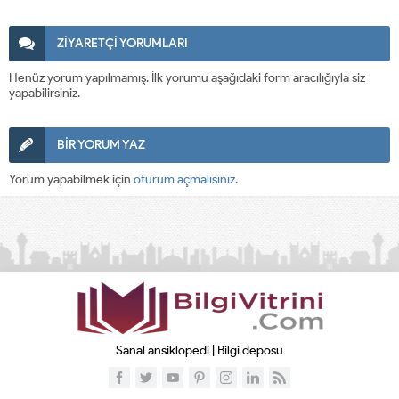
ZİYARETÇİ YORUMLARI
Henüz yorum yapılmamış. İlk yorumu aşağıdaki form aracılığıyla siz
yapabilirsiniz.
BİR YORUM YAZ
Yorum yapabilmek için
oturum açmalısınız
.
Sanal ansiklopedi | Bilgi deposu