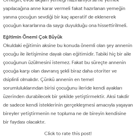
yapılacağına anne karar vermeli fakat hazırlanan yemeğin
yanına çocuğun sevdiği bir kaç aperatif de eklenerek
çocuğun kararlarına da saygı duyulduğu ona hissettirilmeli.
Eğitimin Önemi Çok Büyük
Okuldaki eğitimin aksine bu konuda önemli olan şey annenin
çocuğu ile iletişimine dayalı olan eğitimidir. Tabiki hiç bir aile
çocuğunun üzülmesini istemez. Fakat bu süreçte annenin
çocuğa karşı olan davranış şekli biraz daha otoriter ve
dsiplinli olmalıdır. Çünkü annenin en temel
sorumluluklarından birisi çocuğunu ileride kendi ayakları
üzerinden durabilecek bir şekilde yetiştirmektir. Aksi takdir
de sadece kendi isteklerinin gerçekleşmesi amacıyla yaşayan
bireyler yetiştirmenin ne topluma ne de bireyin kendisine
bir faydası olacaktır.
Click to rate this post!