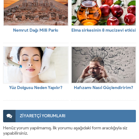
Nemrut Dağı Milli Parkı
Elma sirkesinin 8 mucizevi etkisi
Yüz Dolgusu Neden Yapılır?
Hafızamı Nasıl Güçlendiririm?
ZİYARETÇİ YORUMLARI
Henüz yorum yapılmamış. İlk yorumu aşağıdaki form aracılığıyla siz
yapabilirsiniz.