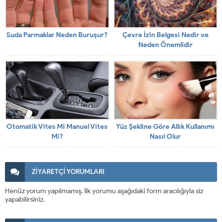
Suda Parmaklar Neden Buruşur?
Çevre İzin Belgesi Nedir ve
Neden Önemlidir
Otomatik Vites Mi Manuel Vites
Yüz Şekline Göre Allık Kullanımı
Mi?
Nasıl Olur
ZİYARETÇİ YORUMLARI
Henüz yorum yapılmamış. İlk yorumu aşağıdaki form aracılığıyla siz
yapabilirsiniz.