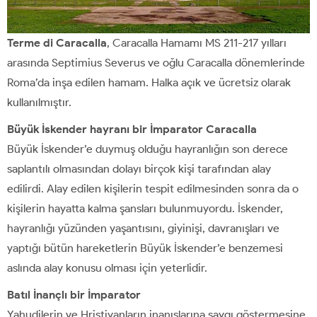
Terme di Caracalla
, Caracalla Hamamı MS 211-217 yılları
arasında Septimius Severus ve oğlu Caracalla dönemlerinde
Roma’da inşa edilen hamam. Halka açık ve ücretsiz olarak
kullanılmıştır.
Büyük İskender hayranı bir İmparator Caracalla
Büyük İskender’e duymuş olduğu hayranlığın son derece
saplantılı olmasından dolayı birçok kişi tarafından alay
edilirdi. Alay edilen kişilerin tespit edilmesinden sonra da o
kişilerin hayatta kalma şansları bulunmuyordu. İskender,
hayranlığı yüzünden yaşantısını, giyinişi, davranışları ve
yaptığı bütün hareketlerin Büyük İskender’e benzemesi
aslında alay konusu olması için yeterlidir.
Batıl İnançlı bir İmparator
Yahudilerin ve Hristiyanların inanışlarına saygı göstermesine