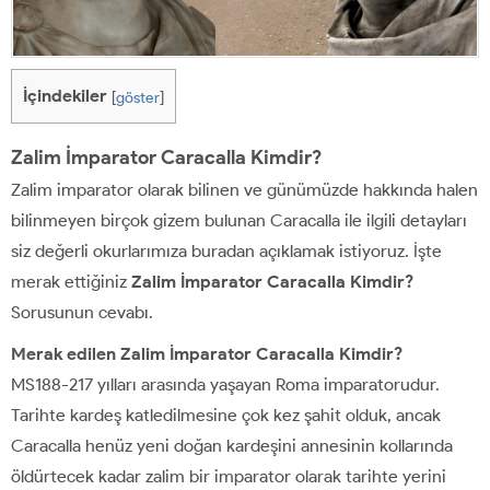
İçindekiler
[
göster
]
Zalim İmparator Caracalla Kimdir?
Zalim imparator olarak bilinen ve günümüzde hakkında halen
bilinmeyen birçok gizem bulunan Caracalla ile ilgili detayları
siz değerli okurlarımıza buradan açıklamak istiyoruz. İşte
merak ettiğiniz
Zalim İmparator Caracalla Kimdir?
Sorusunun cevabı.
Merak edilen Zalim İmparator Caracalla Kimdir?
MS188-217 yılları arasında yaşayan Roma imparatorudur.
Tarihte kardeş katledilmesine çok kez şahit olduk, ancak
Caracalla henüz yeni doğan kardeşini annesinin kollarında
öldürtecek kadar zalim bir imparator olarak tarihte yerini