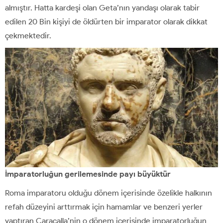
almıştır. Hatta kardeşi olan Geta’nın yandaşı olarak tabir
edilen 20 Bin kişiyi de öldürten bir imparator olarak dikkat
çekmektedir.
İmparatorluğun gerilemesinde payı büyüktür
Roma imparatoru olduğu dönem içerisinde özelikle halkının
refah düzeyini arttırmak için hamamlar ve benzeri yerler
yaptıran Caracalla’nin o dönem içerisinde imparatorluğun