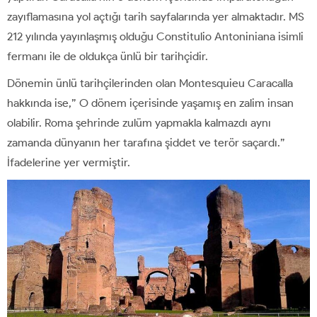
zayıflamasına yol açtığı tarih sayfalarında yer almaktadır. MS
212 yılında yayınlaşmış olduğu Constitulio Antoniniana isimli
fermanı ile de oldukça ünlü bir tarihçidir.
Dönemin ünlü tarihçilerinden olan Montesquieu Caracalla
hakkında ise,” O dönem içerisinde yaşamış en zalim insan
olabilir. Roma şehrinde zulüm yapmakla kalmazdı aynı
zamanda dünyanın her tarafına şiddet ve terör saçardı.”
İfadelerine yer vermiştir.