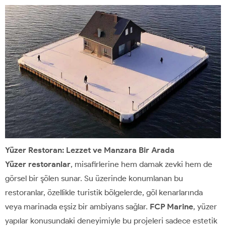
Yüzer Restoran: Lezzet ve Manzara Bir Arada
Yüzer restoranlar
, misafirlerine hem damak zevki hem de
görsel bir şölen sunar. Su üzerinde konumlanan bu
restoranlar, özellikle turistik bölgelerde, göl kenarlarında
veya marinada eşsiz bir ambiyans sağlar.
FCP Marine
, yüzer
yapılar konusundaki deneyimiyle bu projeleri sadece estetik