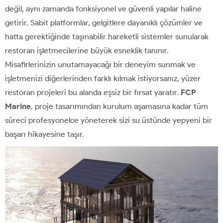
değil, aynı zamanda fonksiyonel ve güvenli yapılar haline
getirir. Sabit platformlar, gelgitlere dayanıklı çözümler ve
hatta gerektiğinde taşınabilir hareketli sistemler sunularak
restoran işletmecilerine büyük esneklik tanınır.
Misafirlerinizin unutamayacağı bir deneyim sunmak ve
işletmenizi diğerlerinden farklı kılmak istiyorsanız, yüzer
restoran projeleri bu alanda eşsiz bir fırsat yaratır.
FCP
Marine
, proje tasarımından kurulum aşamasına kadar tüm
süreci profesyonelce yöneterek sizi su üstünde yepyeni bir
başarı hikayesine taşır.