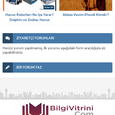
Havuz Robotları Ne İşe Yarar?
Abbas Vesim Efendi Kimdir?
Dolphin ve Zodiac Havuz
Robotlarının Özellikleri Nelerdir?
ZİYARETÇİ YORUMLARI
Henüz yorum yapılmamış. İlk yorumu aşağıdaki form aracılığıyla siz
yapabilirsiniz.
BİR YORUM YAZ