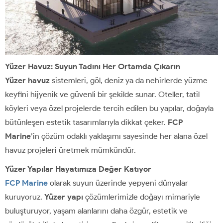
Yüzer Havuz: Suyun Tadını Her Ortamda Çıkarın
Yüzer havuz
sistemleri, göl, deniz ya da nehirlerde yüzme
keyfini hijyenik ve güvenli bir şekilde sunar. Oteller, tatil
köyleri veya özel projelerde tercih edilen bu yapılar, doğayla
bütünleşen estetik tasarımlarıyla dikkat çeker.
FCP
Marine
’in çözüm odaklı yaklaşımı sayesinde her alana özel
havuz projeleri üretmek mümkündür.
Yüzer Yapılar Hayatımıza Değer Katıyor
FCP Marine
olarak suyun üzerinde yepyeni dünyalar
kuruyoruz.
Yüzer yapı
çözümlerimizle doğayı mimariyle
buluşturuyor, yaşam alanlarını daha özgür, estetik ve