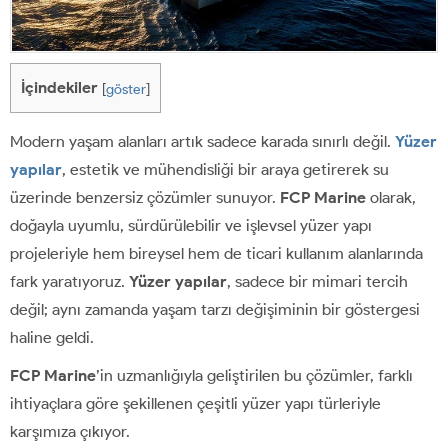
İçindekiler
[
göster
]
Modern yaşam alanları artık sadece karada sınırlı değil.
Yüzer
yapılar
, estetik ve mühendisliği bir araya getirerek su
üzerinde benzersiz çözümler sunuyor.
FCP Marine
olarak,
doğayla uyumlu, sürdürülebilir ve işlevsel yüzer yapı
projeleriyle hem bireysel hem de ticari kullanım alanlarında
fark yaratıyoruz.
Yüzer yapılar
, sadece bir mimari tercih
değil; aynı zamanda yaşam tarzı değişiminin bir göstergesi
haline geldi.
FCP Marine
’in uzmanlığıyla geliştirilen bu çözümler, farklı
ihtiyaçlara göre şekillenen çeşitli yüzer yapı türleriyle
karşımıza çıkıyor.