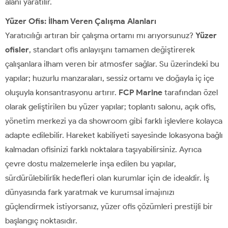
alanı yaratılır.
Yüzer Ofis: İlham Veren Çalışma Alanları
Yaratıcılığı artıran bir çalışma ortamı mı arıyorsunuz?
Yüzer
ofisler
, standart ofis anlayışını tamamen değiştirerek
çalışanlara ilham veren bir atmosfer sağlar. Su üzerindeki bu
yapılar; huzurlu manzaraları, sessiz ortamı ve doğayla iç içe
oluşuyla konsantrasyonu artırır.
FCP Marine
tarafından özel
olarak geliştirilen bu yüzer yapılar; toplantı salonu, açık ofis,
yönetim merkezi ya da showroom gibi farklı işlevlere kolayca
adapte edilebilir. Hareket kabiliyeti sayesinde lokasyona bağlı
kalmadan ofisinizi farklı noktalara taşıyabilirsiniz. Ayrıca
çevre dostu malzemelerle inşa edilen bu yapılar,
sürdürülebilirlik hedefleri olan kurumlar için de idealdir. İş
dünyasında fark yaratmak ve kurumsal imajınızı
güçlendirmek istiyorsanız, yüzer ofis çözümleri prestijli bir
başlangıç noktasıdır.