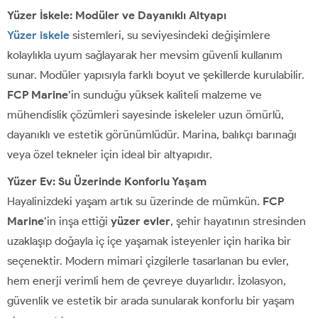
Yüzer İskele: Modüler ve Dayanıklı Altyapı
Yüzer iskele
sistemleri, su seviyesindeki değişimlere
kolaylıkla uyum sağlayarak her mevsim güvenli kullanım
sunar. Modüler yapısıyla farklı boyut ve şekillerde kurulabilir.
FCP Marine
’in sunduğu yüksek kaliteli malzeme ve
mühendislik çözümleri sayesinde iskeleler uzun ömürlü,
dayanıklı ve estetik görünümlüdür. Marina, balıkçı barınağı
veya özel tekneler için ideal bir altyapıdır.
Yüzer Ev: Su Üzerinde Konforlu Yaşam
Hayalinizdeki yaşam artık su üzerinde de mümkün.
FCP
Marine
’in inşa ettiği
yüzer evler
, şehir hayatının stresinden
uzaklaşıp doğayla iç içe yaşamak isteyenler için harika bir
seçenektir. Modern mimari çizgilerle tasarlanan bu evler,
hem enerji verimli hem de çevreye duyarlıdır. İzolasyon,
güvenlik ve estetik bir arada sunularak konforlu bir yaşam