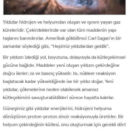
Yıldızlar hidrojen ve helyumdan oluşan ve ışınım yayan gaz
küreleridir. Çekirdeklerinde var olan tüm maddenin yapı
taşlarını barındırırlar. Amerikalı gökbilimci Carl Sagan’ın bir
zamanlar söylediği gibi, “Hepimiz yıldızlardan geldik”.
Bir yıldızın izlediği yol, boyutuna, dolayısıyla da kütleçekimsel
gücüne bağlıdır. Maddeler yeni oluşan yıldızın çekirdeğine
doğru ilerler; ısı ve basınç yükselir. Isı, nükleer reaksiyon
başlatacak kadar yükseldiğinde ise bir yıldız doğar. Yeni
yıldızlar, çökmelerine neden olabilecek amansız
kütleçekimini savuşturabildikleri sürece hayatta kalırlar.
Güneşimiz gibi yıldızlar enerjilerini, hidrojeni helyuma
dönüştüren proton-proton zincir reaksiyonuyla üretirler. Bir
helyum çekirdeğinin kütlesi, onu oluşturmak için gerekli dört