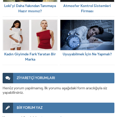
Loki’yi Daha Yakından Tanımaya
Atmosfer Kontrol Sistemleri
Hazır mısınız?
Firması
Kadın Giyimde Fark Yaratan Bir
Uyuyabilmek İçin Ne Yapmalı?
Marka
ZİYARETÇİ YORUMLARI
Henüz yorum yapılmamış. İlk yorumu aşağıdaki form aracılığıyla siz
yapabilirsiniz.
BİR YORUM YAZ