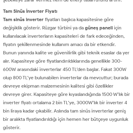
Tam Sinüs İnverter Fiyatı
Tam sinüs inverter
fiyatları başlıca kapasitesine göre
değişiklik gösterir. Rüzgar türbini ya da
güneş paneli
için
kullanılacak inverterların kapasiteleri de fark edeceğinden,
fiyatın şekillenmesinde kullanım amacı da bir etkendir.
Bunun yanında kalite ve güvenilirlik gibi teknik esaslar da yer
alır. Kapasiteye göre fiyatlandırıldıklarında genellikle 300-
600W arasındaki inverterlar 450 TL’den başlar. Fakat 300W
olup 800 TL’ye bulunabilen inverterlar da mevcuttur; burada
devreye ekipman malzemesinin kalitesi gibi özellikler
devreye girer. Kapasiteye göre kıyaslandığında 1500 W’lık bir
inverter fiyatı ortalama 2 bin TL’ye, 3000W’lık bir inverter 4
bin liraya kadar çıkabilir. Aslında tam sinüs inverterlar geniş
bir aralıkta fiyatlandırıldığı için hemen her bütçeye uygunluk
gösterir.