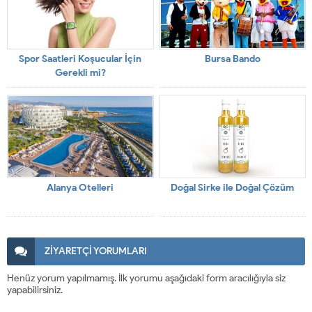
Spor Saatleri Koşucular İçin
Bursa Bando
Gerekli mi?
Alanya Otelleri
Doğal Sirke ile Doğal Çözüm
ZİYARETÇİ YORUMLARI
Henüz yorum yapılmamış. İlk yorumu aşağıdaki form aracılığıyla siz
yapabilirsiniz.