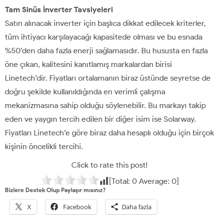
Tam Sinüs İnverter Tavsiyeleri
Satın alınacak inverter için başlıca dikkat edilecek kriterler,
tüm ihtiyacı karşılayacağı kapasitede olması ve bu esnada
%50’den daha fazla enerji sağlamasıdır. Bu hususta en fazla
öne çıkan, kalitesini kanıtlamış markalardan birisi
Linetech’dir. Fiyatları ortalamanın biraz üstünde seyretse de
doğru şekilde kullanıldığında en verimli çalışma
mekanizmasına sahip olduğu söylenebilir. Bu markayı takip
eden ve yaygın tercih edilen bir diğer isim ise Solarway.
Fiyatları Linetech’e göre biraz daha hesaplı olduğu için birçok
kişinin öncelikli tercihi.
Click to rate this post!
[Total:
0
Average:
0
]
Bizlere Destek Olup Paylaşır mısınız?
X
Facebook
Daha fazla