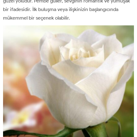
güzel yoludur. Pembe güller, sevginin romantik ve yumuşak
bir ifadesidir. İlk buluşma veya ilişkinizin başlangıcında
mükemmel bir seçenek olabilir.