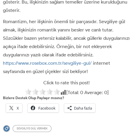
gösterir. Bu, ilişkinizin sağlam temeller üzerine kurulduğunu
gösterir.
Romantizm, her ilişkinin önemli bir parçasıdır. Sevgiliye gül
almak, ilişkinizin romantik yanını besler ve canlı tutar.
Sözcükler bazen yetersiz kalabilir, ancak güllerle duygularınızı
açıkça ifade edebilirsiniz. Örneğin, bir not ekleyerek
duygularınızı yazılı olarak ifade edebilirsiniz.
https://www.rosebox.com.tr/sevgiliye-gul/
internet
sayfasında en güzel çiçekler sizi bekliyor!
Click to rate this post!
[Total:
0
Average:
0
]
Bizlere Destek Olup Paylaşır mısınız?
X
Facebook
Daha fazla
SEVGILIYE GÜL VERMEK