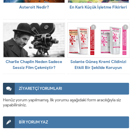
Asteroit Nedir?
En Karlı Küçük İşletme Fikirleri
Charlie Chaplin Neden Sadece
Solante Güneş Kremi Cildinizi
Sessiz Film Çekmiştir?
Etkili Bir Şekilde Koruyun
ZİYARETÇİ YORUMLARI
Henüz yorum yapılmamış. İlk yorumu aşağıdaki form aracılığıyla siz
yapabilirsiniz.
BİR YORUM YAZ