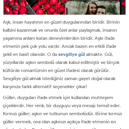
Aşk, insan hayatının en güzel duygularından biridir. Birinin
kalbini kazanmak ve onunla özel anlar paylaşmak, insanın
yaşamına anlam katan deneyimlerden biridir. Aşkı ifade
etmenin pek çok yolu vardır. Ancak bazen en etkili ifade
şekli en basit olanıdır. O da
sevgiliye gül
almaktır. Gül,
yüzyıllardır aşkın sembolü olarak kabul edilmiştir ve birçok
kültürde romantizmin en güzel ifadesi olarak görülür.
Sevgiliye gül almak istediğiniz zaman gayet doğal olarak
karşınıza farklı alternatif seçenekler çıkar!
Güller, duyguları ifade etmek için kullanılan muhteşem
çiçeklerdir. Her renk, bir duyguyu veya mesajı temsil eder.
Kırmızı güller; aşkın ve tutkunun sembolüdür. Birine kırmızı
güller vermek, ona olan aşkınızı açıkça ifade etmenin en