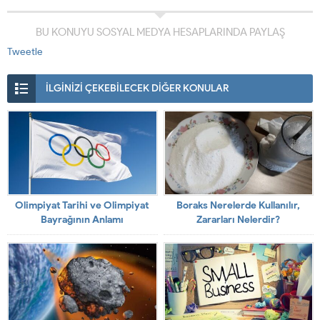
BU KONUYU SOSYAL MEDYA HESAPLARINDA PAYLAŞ
Tweetle
İLGİNİZİ ÇEKEBİLECEK DİĞER KONULAR
Olimpiyat Tarihi ve Olimpiyat
Boraks Nerelerde Kullanılır,
Bayrağının Anlamı
Zararları Nelerdir?