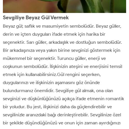
Sevgiliye Beyaz Gül Vermek
Beyaz gül; saflık ve masumiyetin sembolüdür. Beyaz güller,
derin ve içten duyguları ifade etmek için harika bir
seçenektir. Sarı güller, arkadaşlık ve dostluğun sembolüdür.
Bir arkadaşınıza veya yakın birine sevginizi göstermek için
mükemmel bir seçenektir. Turuncu güller, enerji ve
coşkunun sembolüdür. İlişkinizin ateşini ve enerjisini temsil
etmek için kullanabilirsiniz.Gül rengini seçerken,
duygularınızı ve ilişkinizin aşamasını göz önünde
bulundurmanız önemlidir. Sevgiliye gül almak, ona olan
sevginizi ve düşkünlüğünüzü açıkça ifade etmenin romantik
bir yoludur. Bu jest, ilişkinizi daha da güçlendirebilir ve
sevgilinizle aranızdaki bağı derinleştirebilir. Sevgilinize özel
bir şekilde düşündüğünüzü ve onun için zaman ayırdığınızı