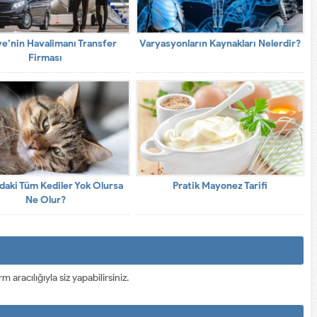
ye’nin Havalimanı Transfer
Varyasyonların Kaynakları Nelerdir?
Firması
daki Tüm Kediler Yok Olursa
Pratik Mayonez Tarifi
Ne Olur?
racılığıyla siz yapabilirsiniz.