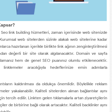
 Kapsar?
n Seo link building hizmetleri, zaman içerisinde web sitenizde
. Kurumsal web sitelerden sizinle alakalı web sitelerine kadar
larca hazırlanan içerikle birlikte link ağının zenginleştirilmesi
dan değerli bir site olarak algılanacaktır. Domain ve sayfa
ralamanız hem de genel SEO puanınız olumlu etkilenecektir.
klemeler aracılığıyla hedeflerinize emin adımlarla
antıların kaldırılması da oldukça önemlidir. Böylelikle reklam
meler yakalanabilir. Kaliteli sitelerden alınan bağlantılar aynı
 tercih edilir. Linkten gelen tıklamalarla artan ziyaretçilerin
ler de birbirine bağlı olarak artacaktır. Kaliteli backlinler aynı
abilir.