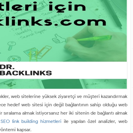
inkler, web sitelerine yüksek ziyaretçi ve müşteri kazandırmak
adece hedef web sitesi için değil bağlantının sahip olduğu web
 bir sıralama almak istiyorsanız her iki sitenin de bağlantı almak
.
SEO link building hizmetleri
ile yapılan özel analizler, web
 yöntemi kapsar.