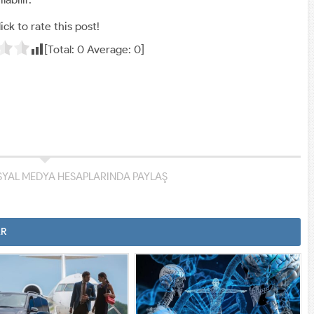
ick to rate this post!
[Total:
0
Average:
0
]
YAL MEDYA HESAPLARINDA PAYLAŞ
AR