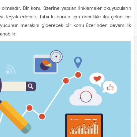
lı olmalıdır. Bir konu üzerine yapılan linklemeler okuyucuların
 teşvik edebilir. Tabii ki bunun için öncelikle ilgi çekici bir
kuyucunun merakını giderecek bir konu üzerinden devamlılık
anabilir.