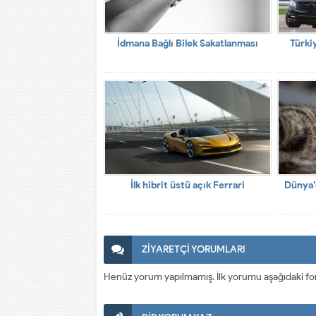
İdmana Bağlı Bilek Sakatlanması
Türki
İlk hibrit üstü açık Ferrari
Dünya’
ZİYARETÇİ YORUMLARI
Henüz yorum yapılmamış. İlk yorumu aşağıdaki form a