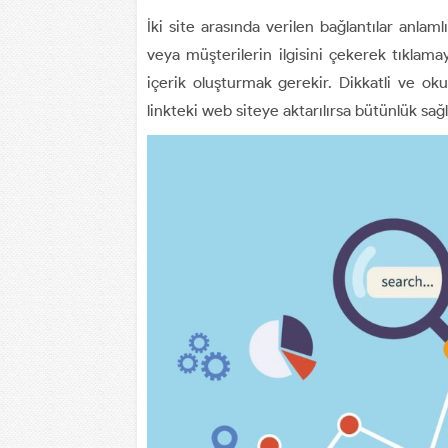
İki site arasında verilen bağlantılar anlam
veya müşterilerin ilgisini çekerek tıklamaya
içerik oluşturmak gerekir. Dikkatli ve o
linkteki web siteye aktarılırsa bütünlük sağl