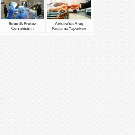
Robotik Protez
Ankara’da Araç
Cerrahisinin
Kiralama Yaparken
Geleneksel Cerrahiden
Dikkat Edilecekler
Farkı Nedir?