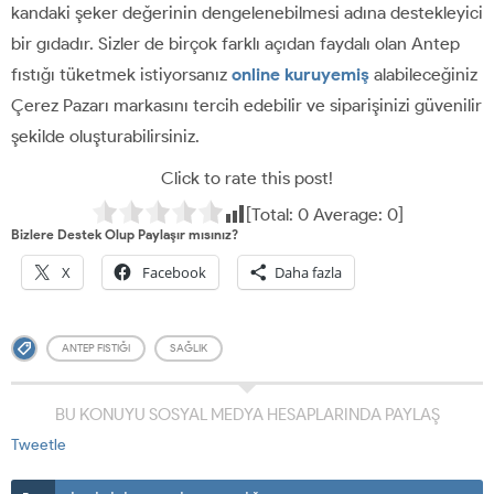
kandaki şeker değerinin dengelenebilmesi adına destekleyici
bir gıdadır. Sizler de birçok farklı açıdan faydalı olan Antep
fıstığı tüketmek istiyorsanız
online kuruyemiş
alabileceğiniz
Çerez Pazarı markasını tercih edebilir ve siparişinizi güvenilir
şekilde oluşturabilirsiniz.
Click to rate this post!
[Total:
0
Average:
0
]
Bizlere Destek Olup Paylaşır mısınız?
X
Facebook
Daha fazla
ANTEP FISTIĞI
SAĞLIK
BU KONUYU SOSYAL MEDYA HESAPLARINDA PAYLAŞ
Tweetle