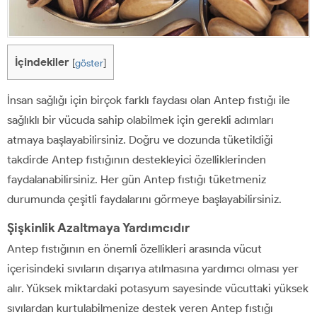
İçindekiler
[
göster
]
İnsan sağlığı için birçok farklı faydası olan Antep fıstığı ile
sağlıklı bir vücuda sahip olabilmek için gerekli adımları
atmaya başlayabilirsiniz. Doğru ve dozunda tüketildiği
takdirde Antep fıstığının destekleyici özelliklerinden
faydalanabilirsiniz. Her gün Antep fıstığı tüketmeniz
durumunda çeşitli faydalarını görmeye başlayabilirsiniz.
Şişkinlik Azaltmaya Yardımcıdır
Antep fıstığının en önemli özellikleri arasında vücut
içerisindeki sıvıların dışarıya atılmasına yardımcı olması yer
alır. Yüksek miktardaki potasyum sayesinde vücuttaki yüksek
sıvılardan kurtulabilmenize destek veren Antep fıstığı