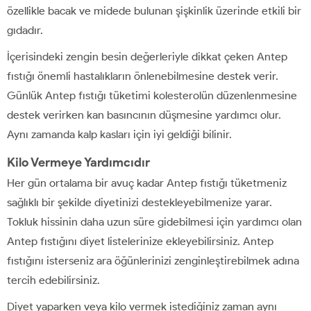
özellikle bacak ve midede bulunan şişkinlik üzerinde etkili bir
gıdadır.
İçerisindeki zengin besin değerleriyle dikkat çeken Antep
fıstığı önemli hastalıkların önlenebilmesine destek verir.
Günlük Antep fıstığı tüketimi kolesterolün düzenlenmesine
destek verirken kan basıncının düşmesine yardımcı olur.
Aynı zamanda kalp kasları için iyi geldiği bilinir.
Kilo Vermeye Yardımcıdır
Her gün ortalama bir avuç kadar Antep fıstığı tüketmeniz
sağlıklı bir şekilde diyetinizi destekleyebilmenize yarar.
Tokluk hissinin daha uzun süre gidebilmesi için yardımcı olan
Antep fıstığını diyet listelerinize ekleyebilirsiniz. Antep
fıstığını isterseniz ara öğünlerinizi zenginleştirebilmek adına
tercih edebilirsiniz.
Diyet yaparken veya kilo vermek istediğiniz zaman aynı