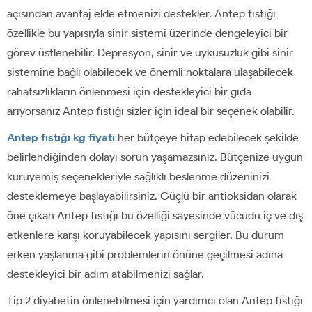
açısından avantaj elde etmenizi destekler. Antep fıstığı
özellikle bu yapısıyla sinir sistemi üzerinde dengeleyici bir
görev üstlenebilir. Depresyon, sinir ve uykusuzluk gibi sinir
sistemine bağlı olabilecek ve önemli noktalara ulaşabilecek
rahatsızlıkların önlenmesi için destekleyici bir gıda
arıyorsanız Antep fıstığı sizler için ideal bir seçenek olabilir.
Antep fıstığı kg fiyatı
her bütçeye hitap edebilecek şekilde
belirlendiğinden dolayı sorun yaşamazsınız. Bütçenize uygun
kuruyemiş seçenekleriyle sağlıklı beslenme düzeninizi
desteklemeye başlayabilirsiniz. Güçlü bir antioksidan olarak
öne çıkan Antep fıstığı bu özelliği sayesinde vücudu iç ve dış
etkenlere karşı koruyabilecek yapısını sergiler. Bu durum
erken yaşlanma gibi problemlerin önüne geçilmesi adına
destekleyici bir adım atabilmenizi sağlar.
Tip 2 diyabetin önlenebilmesi için yardımcı olan Antep fıstığı