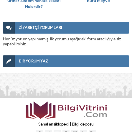
Üriner Sistem Rahatsızlıkları
Kuru Meyve
Nelerdir?
ZİYARETÇİ YORUMLARI
Henüz yorum yapılmamış. İlk yorumu aşağıdaki form aracılığıyla siz
yapabilirsiniz.
BİR YORUM YAZ
Sanal ansiklopedi | Bilgi deposu