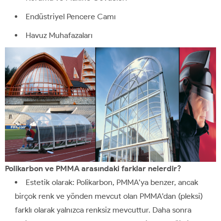
Endüstriyel Pencere Camı
Havuz Muhafazaları
Polikarbon ve PMMA arasındaki farklar nelerdir?
Estetik olarak: Polikarbon, PMMA’ya benzer, ancak
birçok renk ve yönden mevcut olan PMMA’dan (pleksi)
farklı olarak yalnızca renksiz mevcuttur. Daha sonra