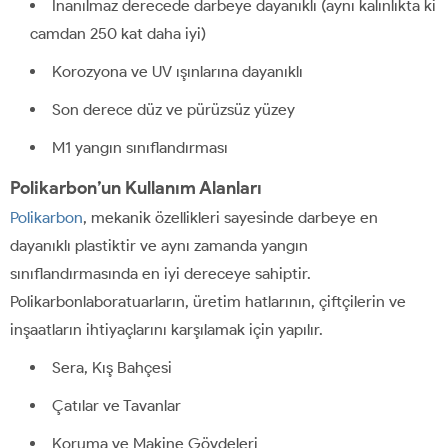
İnanılmaz derecede darbeye dayanıklı (aynı kalınlıkta ki
camdan 250 kat daha iyi)
Korozyona ve UV ışınlarına dayanıklı
Son derece düz ve pürüzsüz yüzey
M1 yangın sınıflandırması
Polikarbon’un Kullanım Alanları
Polikarbon
, mekanik özellikleri sayesinde darbeye en
dayanıklı plastiktir ve aynı zamanda yangın
sınıflandırmasında en iyi dereceye sahiptir.
Polikarbonlaboratuarların, üretim hatlarının, çiftçilerin ve
inşaatların ihtiyaçlarını karşılamak için yapılır.
Sera, Kış Bahçesi
Çatılar ve Tavanlar
Koruma ve Makine Gövdeleri