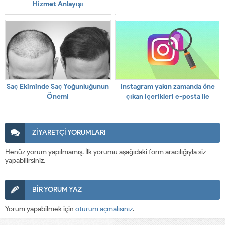
Hizmet Anlayışı
Saç Ekiminde Saç Yoğunluğunun
Instagram yakın zamanda öne
Önemi
çıkan içerikleri e-posta ile
gönderecek
ZİYARETÇİ YORUMLARI
Henüz yorum yapılmamış. İlk yorumu aşağıdaki form aracılığıyla siz
yapabilirsiniz.
BİR YORUM YAZ
Yorum yapabilmek için
oturum açmalısınız
.