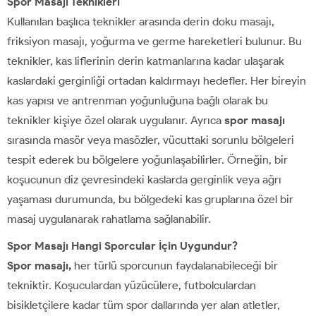
Spor Masajı Teknikleri
Kullanılan başlıca teknikler arasında derin doku masajı,
friksiyon masajı, yoğurma ve germe hareketleri bulunur. Bu
teknikler, kas liflerinin derin katmanlarına kadar ulaşarak
kaslardaki gerginliği ortadan kaldırmayı hedefler. Her bireyin
kas yapısı ve antrenman yoğunluğuna bağlı olarak bu
teknikler kişiye özel olarak uygulanır. Ayrıca
spor masajı
sırasında masör veya masözler, vücuttaki sorunlu bölgeleri
tespit ederek bu bölgelere yoğunlaşabilirler. Örneğin, bir
koşucunun diz çevresindeki kaslarda gerginlik veya ağrı
yaşaması durumunda, bu bölgedeki kas gruplarına özel bir
masaj uygulanarak rahatlama sağlanabilir.
Spor Masajı Hangi Sporcular İçin Uygundur?
Spor masajı,
her türlü sporcunun faydalanabileceği bir
tekniktir. Koşuculardan yüzücülere, futbolculardan
bisikletçilere kadar tüm spor dallarında yer alan atletler,