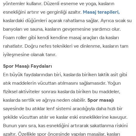
yöntemler kullanır. Düzenli esneme ve yoga, kasların
esnekliğini artırır ve gerginliği azaltır.
Masaj terapileri,
kaslardaki düğümleri açarak rahatlama sağlar. Ayrıca sıcak su
banyoları ve sauna, kasların gevşemesine yardımcı olur.
Foam roller gibi kendi kendine masaj araçları da kasları
rahatlatır. Doğru nefes teknikleri ve dinlenme, kasların tam
iyileşmesine olanak tanır.
Spor Masajı Faydaları
En büyük faydalarından biri, kaslarda biriken laktik asit gibi
atık maddelerin vücuttan atılmasını sağlamasıdır. Yoğun
fiziksel aktiviteler sonrası kaslarda biriken bu maddeler,
kaslarda sertlik ve ağrıya neden olabilir.
Spor masajı
sayesinde bu atıklar lenf sistemi aracılığıyla daha hızlı bir
şekilde vücuttan atılır ve kaslar eski esnekliklerine kavuşur.
Bunun yanı sıra, kas esnekliğini artırarak sakatlanma riskini
azaltır. Özellikle spor öncesinde yapılan masajlar, kasları