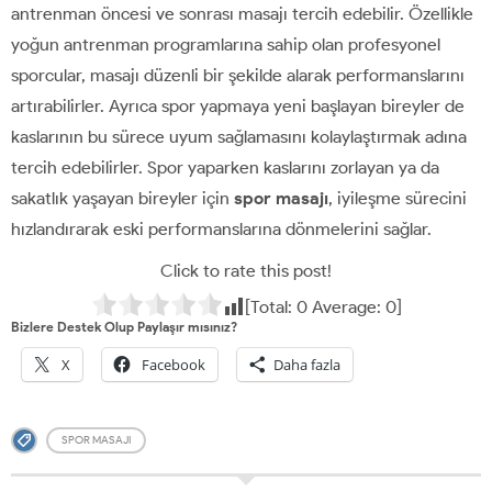
antrenman öncesi ve sonrası masajı tercih edebilir. Özellikle
yoğun antrenman programlarına sahip olan profesyonel
sporcular, masajı düzenli bir şekilde alarak performanslarını
artırabilirler. Ayrıca spor yapmaya yeni başlayan bireyler de
kaslarının bu sürece uyum sağlamasını kolaylaştırmak adına
tercih edebilirler. Spor yaparken kaslarını zorlayan ya da
sakatlık yaşayan bireyler için
spor masajı
, iyileşme sürecini
hızlandırarak eski performanslarına dönmelerini sağlar.
Click to rate this post!
[Total:
0
Average:
0
]
Bizlere Destek Olup Paylaşır mısınız?
X
Facebook
Daha fazla
SPOR MASAJI