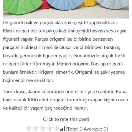
Origami klasik ve parçalı olarak iki çeşitte yapılmaktadır.
Klasik origamide tek parça kağıttan,çeşitli hayvan veya eşya
figürleri yapılır. Parçalı origami ise birbirine benzeyen
parçaların birleştirilmesi ile oluşur ve birbirinden farklı üç
boyutlu geometrik figürler yapılır. Günümüzde birçok farklı
origami türleri türemiştir. Mimari origami, Pop-up origami
bunlara örnektir. Krigami simetrik, Origami ise şekil yapma
biçimlendirme sanatıdır.
Turna kuşu, Japon kültüründe önemli bir yere sahiptir. Buna
bağlı olarak 1000 adet origami turna kuşu yapan kişinin uzun
ve kaliteli bir yaşam geçireceğine inanılır.
Click to rate this post!
[Total:
0
Average:
0
]