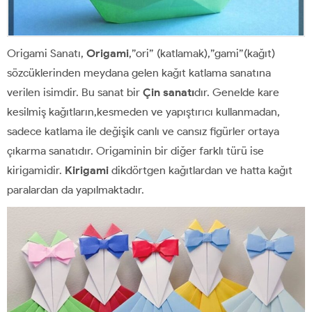
Origami Sanatı,
Origami
,”ori” (katlamak),”gami”(kağıt)
sözcüklerinden meydana gelen kağıt katlama sanatına
verilen isimdir. Bu sanat bir
Çin sanatı
dır. Genelde kare
kesilmiş kağıtların,kesmeden ve yapıştırıcı kullanmadan,
sadece katlama ile değişik canlı ve cansız figürler ortaya
çıkarma sanatıdır. Origaminin bir diğer farklı türü ise
kirigamidir.
Kirigami
dikdörtgen kağıtlardan ve hatta kağıt
paralardan da yapılmaktadır.