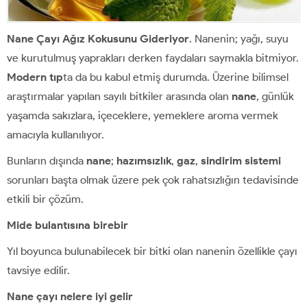
Nane Çayı Ağız Kokusunu Gideriyor
. Nanenin; yağı, suyu
ve kurutulmuş yaprakları derken faydaları saymakla bitmiyor.
Modern tıp
ta da bu kabul etmiş durumda. Üzerine bilimsel
araştırmalar yapılan sayılı bitkiler arasında olan
nane
, günlük
yaşamda sakızlara, içeceklere, yemeklere aroma vermek
amacıyla kullanılıyor.
Bunların dışında
nane
;
hazımsızlık
,
gaz
,
sindirim sistemi
sorunları başta olmak üzere pek çok rahatsızlığın tedavisinde
etkili bir çözüm.
Mide bulantısına birebir
Yıl boyunca bulunabilecek bir bitki olan nanenin özellikle çayı
tavsiye edilir.
Nane çayı nelere iyi gelir