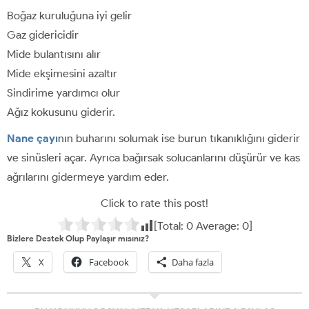
Boğaz kuruluğuna iyi gelir
Gaz gidericidir
Mide bulantısını alır
Mide ekşimesini azaltır
Sindirime yardımcı olur
Ağız kokusunu giderir.
Nane çayı
nın buharını solumak ise burun tıkanıklığını giderir
ve sinüsleri açar. Ayrıca bağırsak solucanlarını düşürür ve kas
ağrılarını gidermeye yardım eder.
Click to rate this post!
[Total:
0
Average:
0
]
Bizlere Destek Olup Paylaşır mısınız?
X
Facebook
Daha fazla