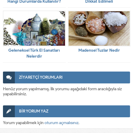
Hangi Durumlarda Kullanılır?
Dikkat Edilmeli
Geleneksel Türk El Sanatları
Madensel Tuzlar Nedir
Nelerdir
ZİYARETÇİ YORUMLARI
Henüz yorum yapılmamış. İlk yorumu aşağıdaki form aracılığıyla siz
yapabilirsiniz.
BİR YORUM YAZ
Yorum yapabilmek için
oturum açmalısınız
.