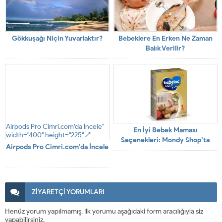
Gökkuşağı Niçin Yuvarlaktır?
Bebeklere En Erken Ne Zaman
Balık Verilir?
Airpods Pro Cimri.com’da İncele"
En İyi Bebek Maması
width="400" height="225" />
Seçenekleri: Mondy Shop’ta
Airpods Pro Cimri.com’da İncele
Bebelac Gold Fiyatları ve
Çeşitleri
ZİYARETÇİ YORUMLARI
Henüz yorum yapılmamış. İlk yorumu aşağıdaki form aracılığıyla siz
yapabilirsiniz.