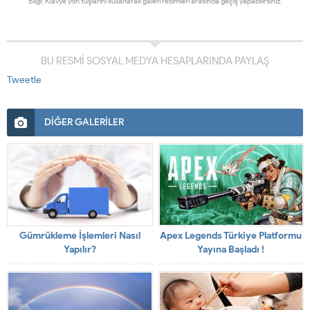
Bilgi: Klavye yön tuşlarını kullanarak galeri resimleri arasında geçiş yapabilirsiniz.
BU RESMİ SOSYAL MEDYA HESAPLARINDA PAYLAŞ
Tweetle
DİĞER GALERİLER
Gümrükleme İşlemleri Nasıl
Apex Legends Türkiye Platformu
Yapılır?
Yayına Başladı !