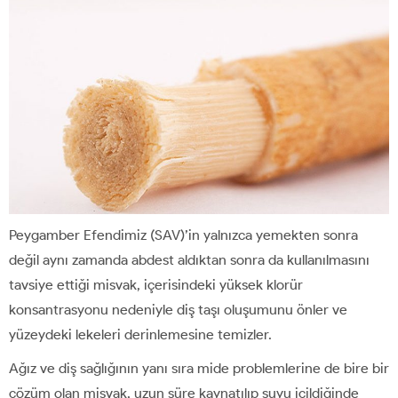
Peygamber Efendimiz (SAV)’in yalnızca yemekten sonra
değil aynı zamanda abdest aldıktan sonra da kullanılmasını
tavsiye ettiği misvak, içerisindeki yüksek klorür
konsantrasyonu nedeniyle diş taşı oluşumunu önler ve
yüzeydeki lekeleri derinlemesine temizler.
Ağız ve diş sağlığının yanı sıra mide problemlerine de bire bir
çözüm olan misvak, uzun süre kaynatılıp suyu içildiğinde