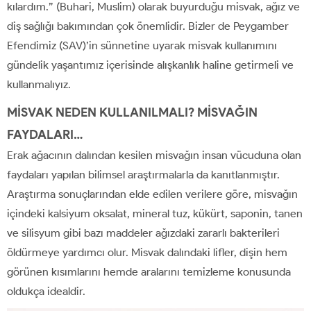
kılardım.” (Buhari, Muslim) olarak buyurduğu misvak, ağız ve
diş sağlığı bakımından çok önemlidir. Bizler de Peygamber
Efendimiz (SAV)’in sünnetine uyarak misvak kullanımını
gündelik yaşantımız içerisinde alışkanlık haline getirmeli ve
kullanmalıyız.
MİSVAK NEDEN KULLANILMALI?
MİSVAĞIN
FAYDALARI…
Erak ağacının dalından kesilen misvağın insan vücuduna olan
faydaları yapılan bilimsel araştırmalarla da kanıtlanmıştır.
Araştırma sonuçlarından elde edilen verilere göre, misvağın
içindeki kalsiyum oksalat, mineral tuz, kükürt, saponin, tanen
ve silisyum gibi bazı maddeler ağızdaki zararlı bakterileri
öldürmeye yardımcı olur. Misvak dalındaki lifler, dişin hem
görünen kısımlarını hemde aralarını temizleme konusunda
oldukça idealdir.