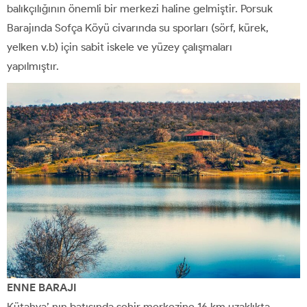
balıkçılığının önemli bir merkezi haline gelmiştir. Porsuk
Barajında Sofça Köyü civarında su sporları (sörf, kürek,
yelken v.b) için sabit iskele ve yüzey çalışmaları
yapılmıştır.
ENNE BARAJI
Kütahya’ nın batısında şehir merkezine 16 km uzaklıkta