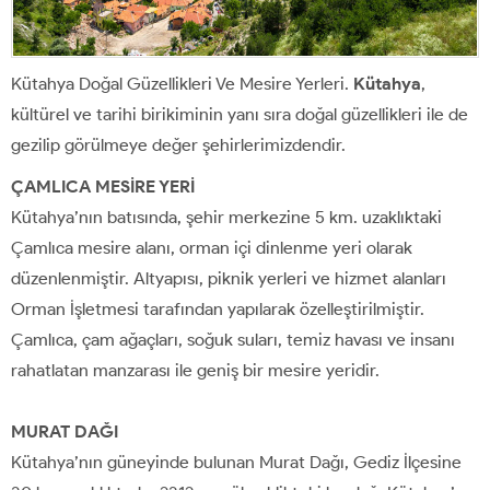
Kütahya Doğal Güzellikleri Ve Mesire Yerleri.
Kütahya
,
kültürel ve tarihi birikiminin yanı sıra doğal güzellikleri ile de
gezilip görülmeye değer şehirlerimizdendir.
ÇAMLICA MESİRE YERİ
Kütahya’nın batısında, şehir merkezine 5 km. uzaklıktaki
Çamlıca mesire alanı, orman içi dinlenme yeri olarak
düzenlenmiştir. Altyapısı, piknik yerleri ve hizmet alanları
Orman İşletmesi tarafından yapılarak özelleştirilmiştir.
Çamlıca, çam ağaçları, soğuk suları, temiz havası ve insanı
rahatlatan manzarası ile geniş bir mesire yeridir.
MURAT DAĞI
Kütahya’nın güneyinde bulunan Murat Dağı, Gediz İlçesine