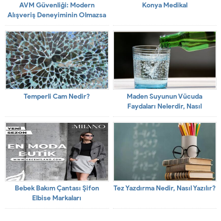
AVM Güvenliği: Modern
Konya Medikal
Alışveriş Deneyiminin Olmazsa
Olmazı
Temperli Cam Nedir?
Maden Suyunun Vücuda
Faydaları Nelerdir, Nasıl
Tüketilmelidir?
Bebek Bakım Çantası Şifon
Tez Yazdırma Nedir, Nasıl Yazılır?
Elbise Markaları