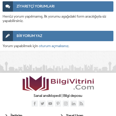
ZİYARETÇİ YORUMLARI
Henüz yorum yapılmamış. İlk yorumu aşağıdaki form aracılığıyla siz
yapabilirsiniz.
BİR YORUM YAZ
Yorum yapabilmek için
oturum açmalısınız
.
Sanal ansiklopedi | Bilgi deposu
İletişim
Yasal Uyarı