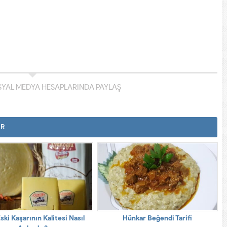
YAL MEDYA HESAPLARINDA PAYLAŞ
AR
ski Kaşarının Kalitesi Nasıl
Hünkar Beğendi Tarifi