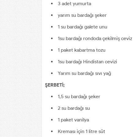
3 adet yumurta
yarım su bardağı şeker
1 su bardağı galete unu
1su bardağı rondoda çekilmiş ceviz
1 paket kabartma tozu
1su bardağı Hindistan cevizi
Yarım su bardağı sıvı yağ
ŞERBETİ;
1,5 su bardağı şeker
2 su bardağı su
1 paket vanilya
Kreması için 1 litre süt