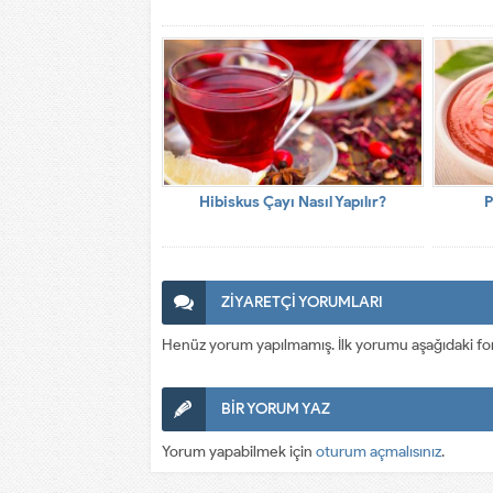
Hibiskus Çayı Nasıl Yapılır?
P
ZİYARETÇİ YORUMLARI
Henüz yorum yapılmamış. İlk yorumu aşağıdaki form a
BİR YORUM YAZ
Yorum yapabilmek için
oturum açmalısınız
.