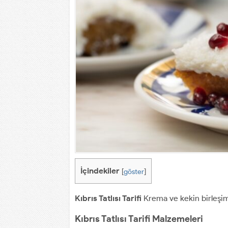
İçindekiler
[
göster
]
Kıbrıs Tatlısı Tarifi
Krema ve kekin birleşim
Kıbrıs Tatlısı Tarifi Malzemeleri