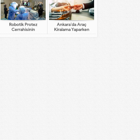
Robotik Protez
Ankara’da Araç
Cerrahisinin
Kiralama Yaparken
Geleneksel Cerrahiden
Dikkat Edilecekler
Farkı Nedir?