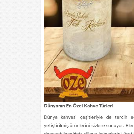
Dünyanın En Özel Kahve Türleri
Dünya kahvesi çeşitleriyle de tercih e
yetiştirilmiş ürünlerini sizlere sunuyor. Bl
deneyebileceğiniz dünya kahvelerini üretiy