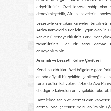
erişebilirsiniz. Özel lezzete sahip olan
deneyimleyebilir, Afrika kahvelerini inceley
Lezzetiyle öne çıkan kahveleri tercih etme
Afrika kahveleri sizler için uygun olabilir.
kahveleri deneyebilirsiniz. Farklı deneyim
tadabilirsiniz. Her biri farklı damak 
deneyebilirsiniz.
Aromalı ve Lezzetli Kahve Çeşitleri
Kendi ait oldukları özel bölgelere göre fark
anında afiyetli bir şekilde içebileceğiniz kah
tercih edilen kahvelere sizler de Oze Kahve
dilediğiniz kahveleri en iyi şekilde tüketebi
Hafif içime sahip ve aromalı olan kahveleri
aromalı olan içecekleri de bulabilirsiniz. 