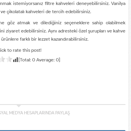
nmak istemiyorsanız filtre kahveleri deneyebilirsiniz. Vanilya
ve çikolatalı kahveleri de tercih edebilirsiniz.
ine göz atmak ve dilediğiniz seçeneklere sahip olabilmek
ni ziyaret edebilirsiniz. Aynı adresteki özel şurupları ve kahve
ürünlere farklı bir lezzet kazandırabilirsiniz.
ick to rate this post!
[Total:
0
Average:
0
]
YAL MEDYA HESAPLARINDA PAYLAŞ