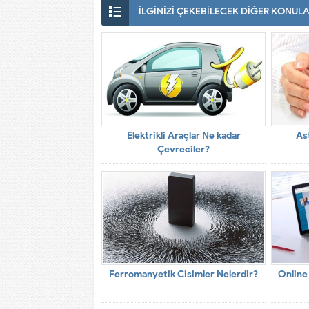
İLGİNİZİ ÇEKEBİLECEK DİĞER KONUL
Elektrikli Araçlar Ne kadar
As
Çevreciler?
Ferromanyetik Cisimler Nelerdir?
Online 