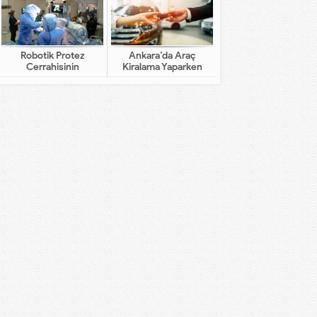
Robotik Protez
Ankara’da Araç
Cerrahisinin
Kiralama Yaparken
Geleneksel Cerrahiden
Dikkat Edilecekler
Farkı Nedir?