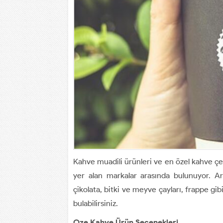
Kahve muadili ürünleri ve en özel kahve çe
yer alan markalar arasında bulunuyor. Aro
çikolata, bitki ve meyve çayları, frappe gib
bulabilirsiniz.
Oze
Kahve Ürün Seçenekleri