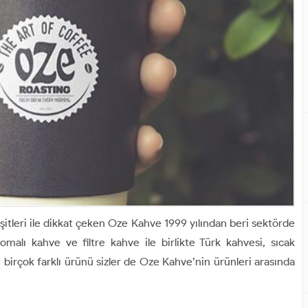
şitleri ile dikkat çeken Oze Kahve 1999 yılından beri sektörde
malı kahve ve filtre kahve ile birlikte Türk kahvesi, sıcak
i birçok farklı ürünü sizler de Oze Kahve’nin ürünleri arasında