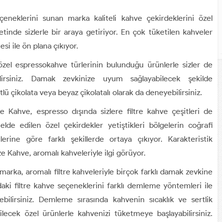
çeneklerini sunan marka kaliteli kahve çekirdeklerini özel
etinde sizlerle bir araya getiriyor. En çok tüketilen kahveler
tesi ile ön plana çıkıyor.
özel espressokahve türlerinin bulunduğu ürünlerle sizler de
ilirsiniz. Damak zevkinize uyum sağlayabilecek şekilde
tlü çikolata veya beyaz çikolatalı olarak da deneyebilirsiniz.
e Kahve, espresso dışında sizlere filtre kahve çeşitleri de
de edilen özel çekirdekler yetiştikleri bölgelerin coğrafi
rine göre farklı şekillerde ortaya çıkıyor. Karakteristik
ze Kahve, aromalı kahveleriyle ilgi görüyor.
ka, aromalı filtre kahveleriyle birçok farklı damak zevkine
aki filtre kahve seçeneklerini farklı demleme yöntemleri ile
ebilirsiniz. Demleme sırasında kahvenin sıcaklık ve sertlik
ilecek özel ürünlerle kahvenizi tüketmeye başlayabilirsiniz.