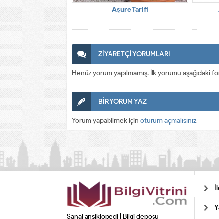
Aşure Tarifi
ZİYARETÇİ YORUMLARI
Henüz yorum yapılmamış. İlk yorumu aşağıdaki form a
BİR YORUM YAZ
Yorum yapabilmek için
oturum açmalısınız
.
İ
Y
Sanal ansiklopedi | Bilgi deposu