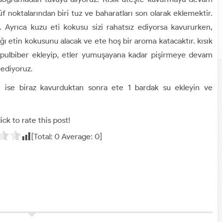
noktalarından biri tuz ve baharatları son olarak eklemektir.
r. Ayrıca kuzu eti kokusu sizi rahatsız ediyorsa kavururken,
ğı etin kokusunu alacak ve ete hoş bir aroma katacaktır. kısık
pulbiber ekleyip, etler yumuşayana kadar pişirmeye devam
 ediyoruz.
i ise biraz kavurduktan sonra ete 1 bardak su ekleyin ve
ick to rate this post!
[Total:
0
Average:
0
]