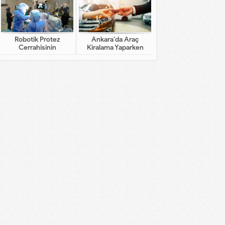
Robotik Protez
Ankara’da Araç
Cerrahisinin
Kiralama Yaparken
Geleneksel Cerrahiden
Dikkat Edilecekler
Farkı Nedir?