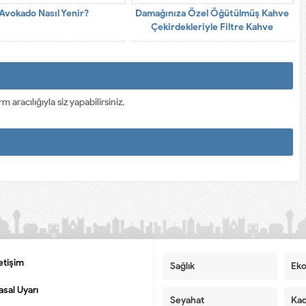
Avokado Nasıl Yenir?
Damağınıza Özel Öğütülmüş Kahve
Çekirdekleriyle Filtre Kahve
racılığıyla siz yapabilirsiniz.
letişim
Sağlık
Ek
asal Uyarı
Seyahat
Kad