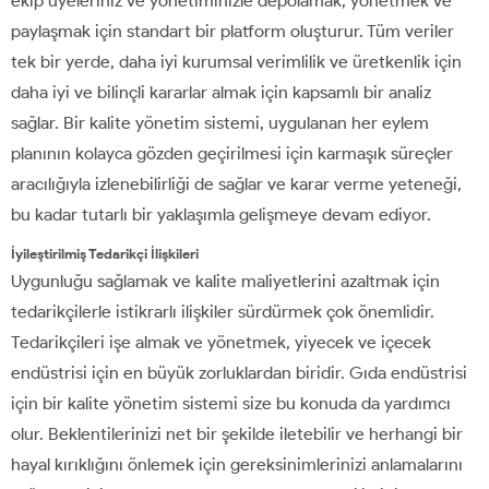
ekip üyeleriniz ve yönetiminizle depolamak, yönetmek ve
paylaşmak için standart bir platform oluşturur. Tüm veriler
tek bir yerde, daha iyi kurumsal verimlilik ve üretkenlik için
daha iyi ve bilinçli kararlar almak için kapsamlı bir analiz
sağlar. Bir kalite yönetim sistemi, uygulanan her eylem
planının kolayca gözden geçirilmesi için karmaşık süreçler
aracılığıyla izlenebilirliği de sağlar ve karar verme yeteneği,
bu kadar tutarlı bir yaklaşımla gelişmeye devam ediyor.
İyileştirilmiş Tedarikçi İlişkileri
Uygunluğu sağlamak ve kalite maliyetlerini azaltmak için
tedarikçilerle istikrarlı ilişkiler sürdürmek çok önemlidir.
Tedarikçileri işe almak ve yönetmek, yiyecek ve içecek
endüstrisi için en büyük zorluklardan biridir. Gıda endüstrisi
için bir kalite yönetim sistemi size bu konuda da yardımcı
olur. Beklentilerinizi net bir şekilde iletebilir ve herhangi bir
hayal kırıklığını önlemek için gereksinimlerinizi anlamalarını