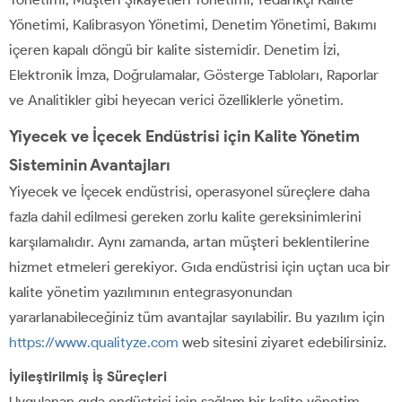
Yönetimi, Kalibrasyon Yönetimi, Denetim Yönetimi, Bakımı
içeren kapalı döngü bir kalite sistemidir. Denetim İzi,
Elektronik İmza, Doğrulamalar, Gösterge Tabloları, Raporlar
ve Analitikler gibi heyecan verici özelliklerle yönetim.
Yiyecek ve İçecek Endüstrisi için Kalite Yönetim
Sisteminin Avantajları
Yiyecek ve İçecek endüstrisi, operasyonel süreçlere daha
fazla dahil edilmesi gereken zorlu kalite gereksinimlerini
karşılamalıdır. Aynı zamanda, artan müşteri beklentilerine
hizmet etmeleri gerekiyor. Gıda endüstrisi için uçtan uca bir
kalite yönetim yazılımının entegrasyonundan
yararlanabileceğiniz tüm avantajlar sayılabilir. Bu yazılım için
https://www.qualityze.com
web sitesini ziyaret edebilirsiniz.
İyileştirilmiş İş Süreçleri
Uygulanan gıda endüstrisi için sağlam bir kalite yönetim