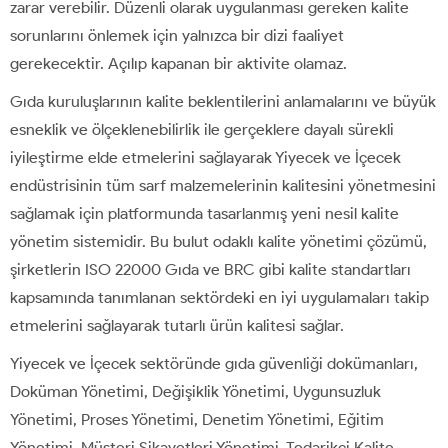
zarar verebilir. Düzenli olarak uygulanması gereken kalite
sorunlarını önlemek için yalnızca bir dizi faaliyet
gerekecektir. Açılıp kapanan bir aktivite olamaz.
Gıda kuruluşlarının kalite beklentilerini anlamalarını ve büyük
esneklik ve ölçeklenebilirlik ile gerçeklere dayalı sürekli
iyileştirme elde etmelerini sağlayarak Yiyecek ve İçecek
endüstrisinin tüm sarf malzemelerinin kalitesini yönetmesini
sağlamak için platformunda tasarlanmış yeni nesil kalite
yönetim sistemidir. Bu bulut odaklı kalite yönetimi çözümü,
şirketlerin ISO 22000 Gıda ve BRC gibi kalite standartları
kapsamında tanımlanan sektördeki en iyi uygulamaları takip
etmelerini sağlayarak tutarlı ürün kalitesi sağlar.
Yiyecek ve İçecek sektöründe gıda güvenliği dokümanları,
Doküman Yönetimi, Değişiklik Yönetimi, Uygunsuzluk
Yönetimi, Proses Yönetimi, Denetim Yönetimi, Eğitim
Yönetimi, Müşteri Şikayetleri Yönetimi, Tedarikçi Kalite