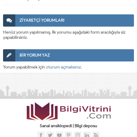
ZİYARETÇİ YORUMLARI
Henüz yorum yapılmamış. İlk yorumu aşağıdaki form aracılığıyla siz
yapabilirsiniz.
BİR YORUM YAZ
Yorum yapabilmek için
oturum açmalısınız
.
Sanal ansiklopedi | Bilgi deposu