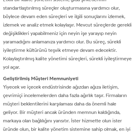
standartlaştırılmış süreçler oluşturmasına yardımcı olur,
böylece devam eden süreçleri ve ilgili sonuçlarını izlemek,
izlemek ve analiz etmek kolaylaşır. Mevcut süreçlerde gerekli
değişiklikleri yapabilmeniz için neyin işe yarayıp neyin
yaramadığını anlamanıza yardımcı olur. Bu süreç, sürekli
iyileştirme kültürünü teşvik etmeye devam edecektir.
Kolaylaştırılmış kalite yönetimi süreçleri, sürekli iyileştirmeye
yol açar.
Geliştirilmiş Müşteri Memnuniyeti
Yiyecek ve içecek endüstrisinde ağızdan ağıza iletişim,
çevrimiçi incelemelerden daha fazla ağırlık taşır. Firmaların
müşteri beklentilerini karşılaması daha da önemli hale
geliyor. Bir müşteri ancak üründen memnun kaldığında,
markaya olan bağlılığını yansıtır. İster hizmette olun ister
üründe olun, bir kalite yönetim sistemine sahip olmak, en iyi