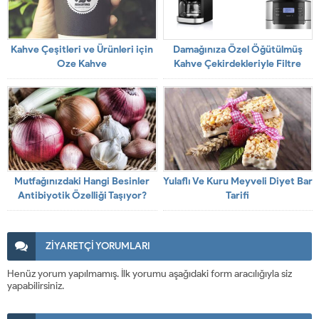
Kahve Çeşitleri ve Ürünleri için
Damağınıza Özel Öğütülmüş
Oze Kahve
Kahve Çekirdekleriyle Filtre
Kahve
Mutfağınızdaki Hangi Besinler
Yulaflı Ve Kuru Meyveli Diyet Bar
Antibiyotik Özelliği Taşıyor?
Tarifi
ZİYARETÇİ YORUMLARI
Henüz yorum yapılmamış. İlk yorumu aşağıdaki form aracılığıyla siz
yapabilirsiniz.