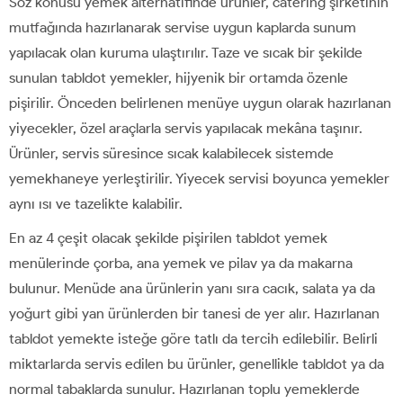
Söz konusu yemek alternatifinde ürünler, catering şirketinin
mutfağında hazırlanarak servise uygun kaplarda sunum
yapılacak olan kuruma ulaştırılır. Taze ve sıcak bir şekilde
sunulan tabldot yemekler, hijyenik bir ortamda özenle
pişirilir. Önceden belirlenen menüye uygun olarak hazırlanan
yiyecekler, özel araçlarla servis yapılacak mekâna taşınır.
Ürünler, servis süresince sıcak kalabilecek sistemde
yemekhaneye yerleştirilir. Yiyecek servisi boyunca yemekler
aynı ısı ve tazelikte kalabilir.
En az 4 çeşit olacak şekilde pişirilen tabldot yemek
menülerinde çorba, ana yemek ve pilav ya da makarna
bulunur. Menüde ana ürünlerin yanı sıra cacık, salata ya da
yoğurt gibi yan ürünlerden bir tanesi de yer alır. Hazırlanan
tabldot yemekte isteğe göre tatlı da tercih edilebilir. Belirli
miktarlarda servis edilen bu ürünler, genellikle tabldot ya da
normal tabaklarda sunulur. Hazırlanan toplu yemeklerde