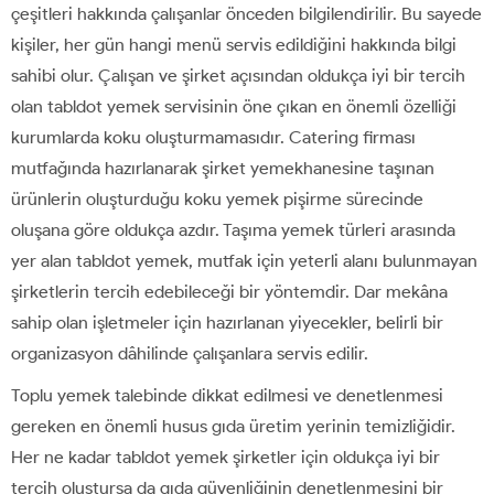
çeşitleri hakkında çalışanlar önceden bilgilendirilir. Bu sayede
kişiler, her gün hangi menü servis edildiğini hakkında bilgi
sahibi olur. Çalışan ve şirket açısından oldukça iyi bir tercih
olan tabldot yemek servisinin öne çıkan en önemli özelliği
kurumlarda koku oluşturmamasıdır. Catering firması
mutfağında hazırlanarak şirket yemekhanesine taşınan
ürünlerin oluşturduğu koku yemek pişirme sürecinde
oluşana göre oldukça azdır. Taşıma yemek türleri arasında
yer alan tabldot yemek, mutfak için yeterli alanı bulunmayan
şirketlerin tercih edebileceği bir yöntemdir. Dar mekâna
sahip olan işletmeler için hazırlanan yiyecekler, belirli bir
organizasyon dâhilinde çalışanlara servis edilir.
Toplu yemek talebinde dikkat edilmesi ve denetlenmesi
gereken en önemli husus gıda üretim yerinin temizliğidir.
Her ne kadar tabldot yemek şirketler için oldukça iyi bir
tercih oluştursa da gıda güvenliğinin denetlenmesini bir