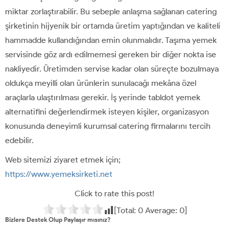
miktar zorlaştırabilir. Bu sebeple anlaşma sağlanan catering
şirketinin hijyenik bir ortamda üretim yaptığından ve kaliteli
hammadde kullandığından emin olunmalıdır. Taşıma yemek
servisinde göz ardı edilmemesi gereken bir diğer nokta ise
nakliyedir. Üretimden servise kadar olan süreçte bozulmaya
oldukça meyilli olan ürünlerin sunulacağı mekâna özel
araçlarla ulaştırılması gerekir. İş yerinde tabldot yemek
alternatifini değerlendirmek isteyen kişiler, organizasyon
konusunda deneyimli kurumsal catering firmalarını tercih
edebilir.
Web sitemizi ziyaret etmek için;
https://www.yemeksirketi.net
Click to rate this post!
[Total:
0
Average:
0
]
Bizlere Destek Olup Paylaşır mısınız?