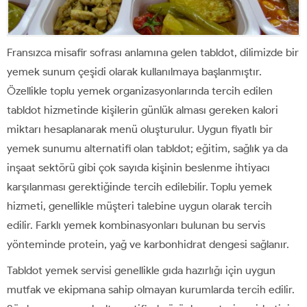
Fransızca misafir sofrası anlamına gelen tabldot, dilimizde bir
yemek sunum çeşidi olarak kullanılmaya başlanmıştır.
Özellikle toplu yemek organizasyonlarında tercih edilen
tabldot hizmetinde kişilerin günlük alması gereken kalori
miktarı hesaplanarak menü oluşturulur. Uygun fiyatlı bir
yemek sunumu alternatifi olan tabldot; eğitim, sağlık ya da
inşaat sektörü gibi çok sayıda kişinin beslenme ihtiyacı
karşılanması gerektiğinde tercih edilebilir. Toplu yemek
hizmeti, genellikle müşteri talebine uygun olarak tercih
edilir. Farklı yemek kombinasyonları bulunan bu servis
yönteminde protein, yağ ve karbonhidrat dengesi sağlanır.
Tabldot yemek servisi genellikle gıda hazırlığı için uygun
mutfak ve ekipmana sahip olmayan kurumlarda tercih edilir.