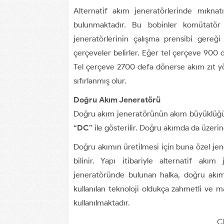
Alternatif akım jeneratörlerinde mıknatı
bulunmaktadır. Bu bobinler komütatör 
jeneratörlerinin çalışma prensibi gereğ
çerçeveler belirler. Eğer tel çerçeve 90
Tel çerçeve 2700 defa dönerse akım zıt 
sıfırlanmış olur.
Doğru Akım Jeneratörü
Doğru akım jeneratörünün akım büyüklüğü,
“
DC
” ile gösterilir. Doğru akımda da üzerind
Doğru akımın üretilmesi için buna özel jener
bilinir. Yapı itibariyle alternatif akım 
jeneratöründe bulunan halka, doğru akım
kullanılan teknoloji oldukça zahmetli ve 
kullanılmaktadır.
Cl