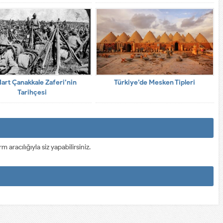
Mart Çanakkale Zaferi’nin
Türkiye’de Mesken Tipleri
Tarihçesi
racılığıyla siz yapabilirsiniz.