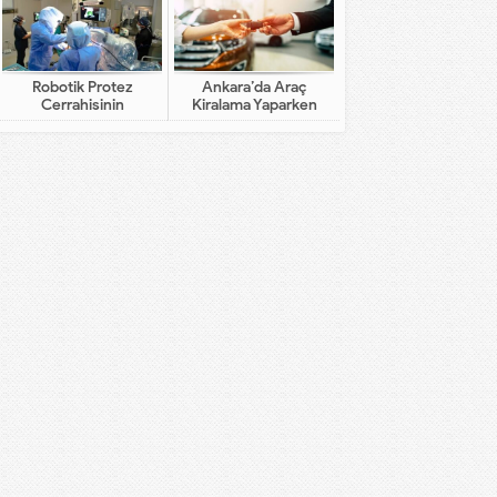
Robotik Protez
Ankara’da Araç
Cerrahisinin
Kiralama Yaparken
Geleneksel Cerrahiden
Dikkat Edilecekler
Farkı Nedir?