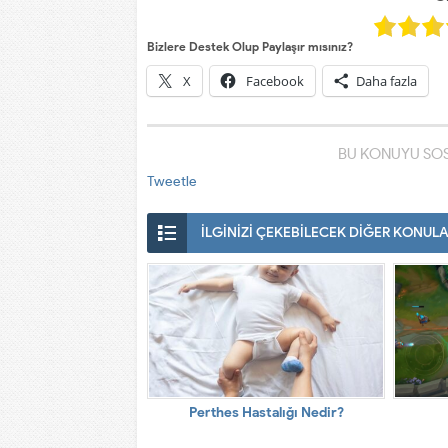
Bizlere Destek Olup Paylaşır mısınız?
X
Facebook
Daha fazla
BU KONUYU SOS
Tweetle
İLGİNİZİ ÇEKEBİLECEK DİĞER KONUL
Perthes Hastalığı Nedir?