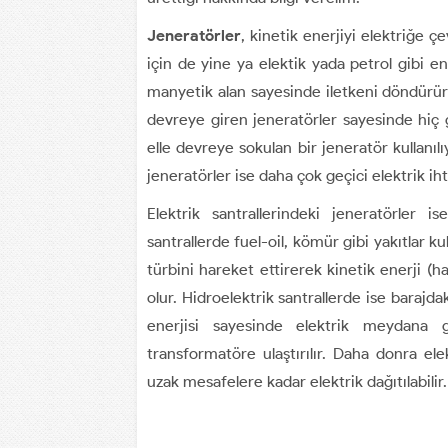
Jeneratörler
, kinetik enerjiyi elektriğe ç
için de yine ya elektik yada petrol gibi e
manyetik alan sayesinde iletkeni döndürür
devreye giren jeneratörler sayesinde hiç
elle devreye sokulan bir jeneratör kullanıl
jeneratörler ise daha çok geçici elektrik ihti
Elektrik santrallerindeki jeneratörler i
santrallerde fuel-oil, kömür gibi yakıtlar ku
türbini hareket ettirerek kinetik enerji (h
olur. Hidroelektrik santrallerde ise barajd
enerjisi sayesinde elektrik meydana get
transformatöre ulaştırılır. Daha donra ele
uzak mesafelere kadar elektrik dağıtılabilir.