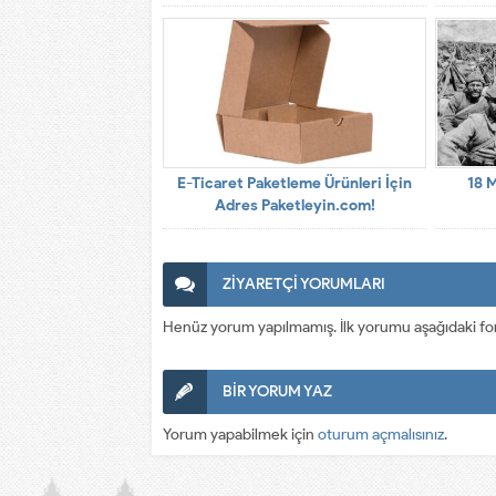
E-Ticaret Paketleme Ürünleri İçin
18 
Adres Paketleyin.com!
ZİYARETÇİ YORUMLARI
Henüz yorum yapılmamış. İlk yorumu aşağıdaki form a
BİR YORUM YAZ
Yorum yapabilmek için
oturum açmalısınız
.