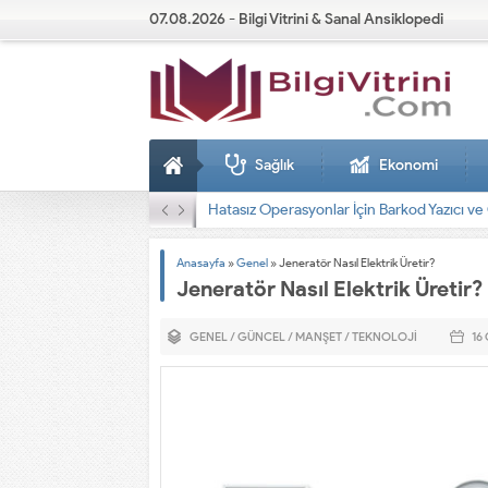
07.08.2026 - Bilgi Vitrini & Sanal Ansiklopedi
Sağlık
Ekonomi
Dizel Jeneratörler
Anasayfa
»
Genel
»
Jeneratör Nasıl Elektrik Üretir?
Jeneratör Nasıl Elektrik Üretir?
GENEL
/
GÜNCEL
/
MANŞET
/
TEKNOLOJI
16