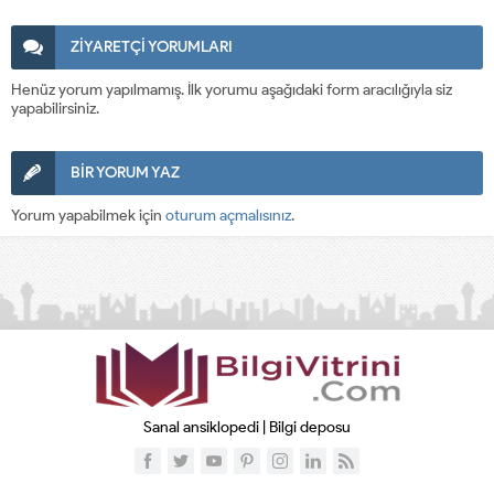
ZİYARETÇİ YORUMLARI
Henüz yorum yapılmamış. İlk yorumu aşağıdaki form aracılığıyla siz
yapabilirsiniz.
BİR YORUM YAZ
Yorum yapabilmek için
oturum açmalısınız
.
Sanal ansiklopedi | Bilgi deposu