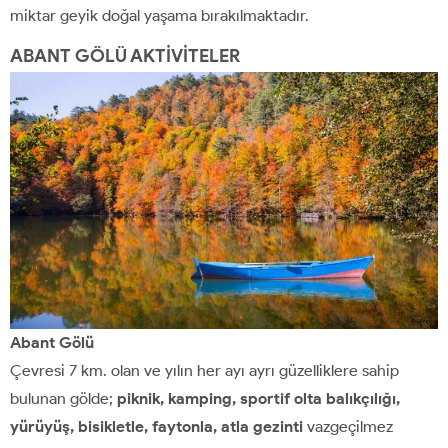
miktar geyik doğal yaşama bırakılmaktadır.
ABANT GÖLÜ AKTİVİTELER
Abant Gölü
Çevresi 7 km. olan ve yılın her ayı ayrı güzelliklere sahip
bulunan gölde;
piknik, kamping, sportif olta balıkçılığı,
yürüyüş, bisikletle, faytonla, atla gezinti
vazgeçilmez