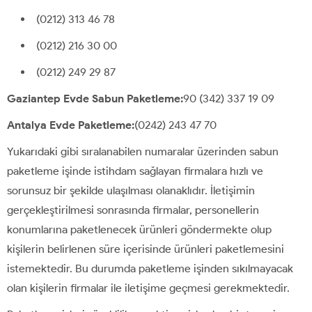
(0212) 313 46 78
(0212) 216 30 00
(0212) 249 29 87
Gaziantep Evde Sabun Paketleme:
90 (342) 337 19 09
Antalya Evde Paketleme:
(0242) 243 47 70
Yukarıdaki gibi sıralanabilen numaralar üzerinden sabun
paketleme işinde istihdam sağlayan firmalara hızlı ve
sorunsuz bir şekilde ulaşılması olanaklıdır. İletişimin
gerçekleştirilmesi sonrasında firmalar, personellerin
konumlarına paketlenecek ürünleri göndermekte olup
kişilerin belirlenen süre içerisinde ürünleri paketlemesini
istemektedir. Bu durumda paketleme işinden sıkılmayacak
olan kişilerin firmalar ile iletişime geçmesi gerekmektedir.