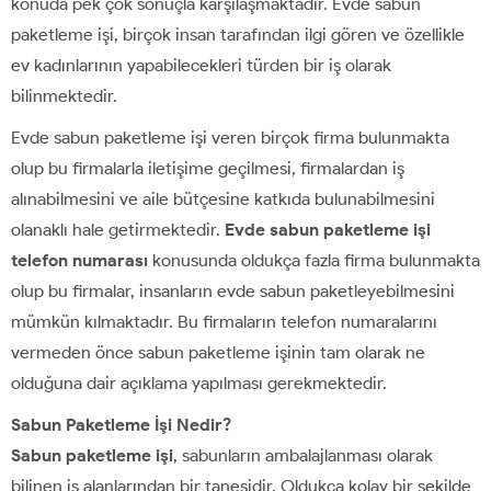
konuda pek çok sonuçla karşılaşmaktadır. Evde sabun
paketleme işi, birçok insan tarafından ilgi gören ve özellikle
ev kadınlarının yapabilecekleri türden bir iş olarak
bilinmektedir.
Evde sabun paketleme işi veren birçok firma bulunmakta
olup bu firmalarla iletişime geçilmesi, firmalardan iş
alınabilmesini ve aile bütçesine katkıda bulunabilmesini
olanaklı hale getirmektedir.
Evde sabun paketleme işi
telefon numarası
konusunda oldukça fazla firma bulunmakta
olup bu firmalar, insanların evde sabun paketleyebilmesini
mümkün kılmaktadır. Bu firmaların telefon numaralarını
vermeden önce sabun paketleme işinin tam olarak ne
olduğuna dair açıklama yapılması gerekmektedir.
Sabun Paketleme İşi Nedir?
Sabun paketleme işi
, sabunların ambalajlanması olarak
bilinen iş alanlarından bir tanesidir. Oldukça kolay bir şekilde