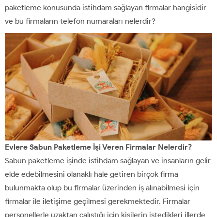
paketleme konusunda istihdam sağlayan firmalar hangisidir
ve bu firmaların telefon numaraları nelerdir?
Evlere Sabun Paketleme İşi Veren Firmalar Nelerdir?
Sabun paketleme işinde istihdam sağlayan ve insanların gelir
elde edebilmesini olanaklı hale getiren birçok firma
bulunmakta olup bu firmalar üzerinden iş alınabilmesi için
firmalar ile iletişime geçilmesi gerekmektedir. Firmalar
personellerle uzaktan çalıştığı için kişilerin istedikleri illerde