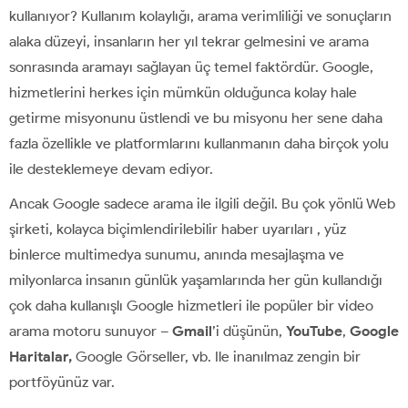
kullanıyor? Kullanım kolaylığı, arama verimliliği ve sonuçların
alaka düzeyi, insanların her yıl tekrar gelmesini ve arama
sonrasında aramayı sağlayan üç temel faktördür. Google,
hizmetlerini herkes için mümkün olduğunca kolay hale
getirme misyonunu üstlendi ve bu misyonu her sene daha
fazla özellikle ve platformlarını kullanmanın daha birçok yolu
ile desteklemeye devam ediyor.
Ancak Google sadece arama ile ilgili değil. Bu çok yönlü Web
şirketi, kolayca biçimlendirilebilir haber uyarıları , yüz
binlerce multimedya sunumu, anında mesajlaşma ve
milyonlarca insanın günlük yaşamlarında her gün kullandığı
çok daha kullanışlı Google hizmetleri ile popüler bir video
arama motoru sunuyor –
Gmail
’i düşünün,
YouTube
,
Google
Haritalar,
Google Görseller, vb. Ile inanılmaz zengin bir
portföyünüz var.