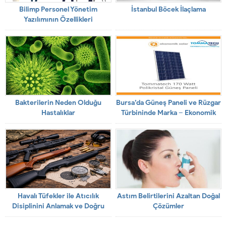
Bilimp Personel Yönetim
İstanbul Böcek İlaçlama
Yazılımının Özellikleri
Bakterilerin Neden Olduğu
Bursa’da Güneş Paneli ve Rüzgar
Hastalıklar
Türbininde Marka – Ekonomik
Solar
Havalı Tüfekler ile Atıcılık
Astım Belirtilerini Azaltan Doğal
Disiplinini Anlamak ve Doğru
Çözümler
Ekipmanı Seçmek