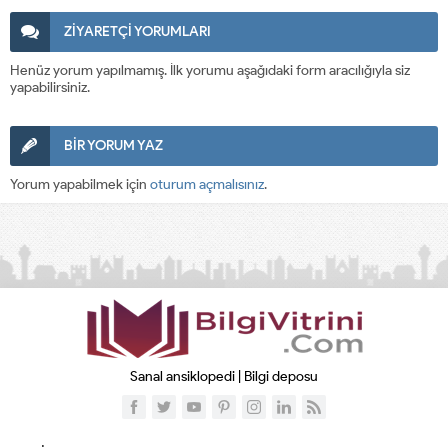
ZİYARETÇİ YORUMLARI
Henüz yorum yapılmamış. İlk yorumu aşağıdaki form aracılığıyla siz
yapabilirsiniz.
BİR YORUM YAZ
Yorum yapabilmek için
oturum açmalısınız
.
Sanal ansiklopedi | Bilgi deposu