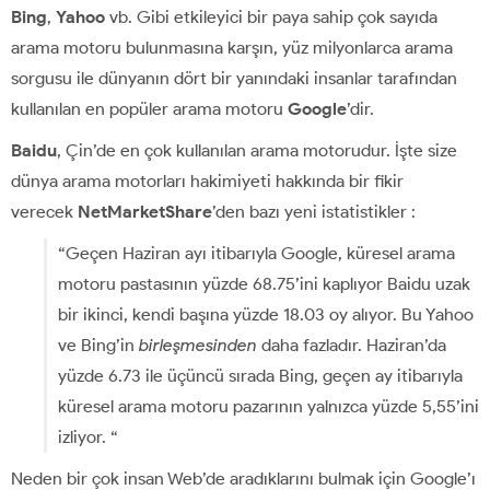
Bing
,
Yahoo
vb. Gibi etkileyici bir paya sahip çok sayıda
arama motoru bulunmasına karşın, yüz milyonlarca arama
sorgusu ile dünyanın dört bir yanındaki insanlar tarafından
kullanılan en popüler arama motoru
Google
’dir.
Baidu
, Çin’de en çok kullanılan arama motorudur. İşte size
dünya arama motorları hakimiyeti hakkında bir fikir
verecek
NetMarketShare
’den bazı yeni istatistikler :
“Geçen Haziran ayı itibarıyla Google, küresel arama
motoru pastasının yüzde 68.75’ini kaplıyor Baidu uzak
bir ikinci, kendi başına yüzde 18.03 oy alıyor. Bu Yahoo
ve Bing’in
birleşmesinden
daha fazladır. Haziran’da
yüzde 6.73 ile üçüncü sırada Bing, geçen ay itibarıyla
küresel arama motoru pazarının yalnızca yüzde 5,55’ini
izliyor. “
Neden bir çok insan Web’de aradıklarını bulmak için Google’ı