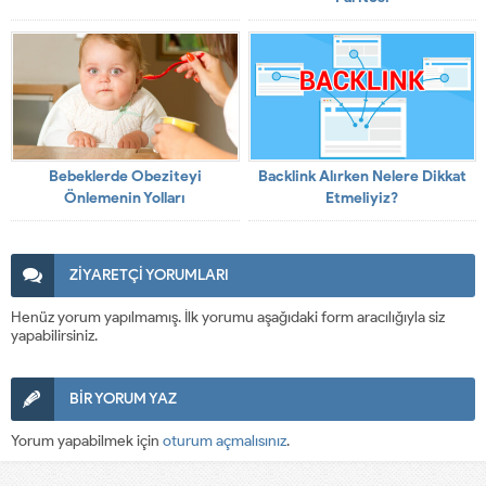
Bebeklerde Obeziteyi
Backlink Alırken Nelere Dikkat
Önlemenin Yolları
Etmeliyiz?
ZİYARETÇİ YORUMLARI
Henüz yorum yapılmamış. İlk yorumu aşağıdaki form aracılığıyla siz
yapabilirsiniz.
BİR YORUM YAZ
Yorum yapabilmek için
oturum açmalısınız
.