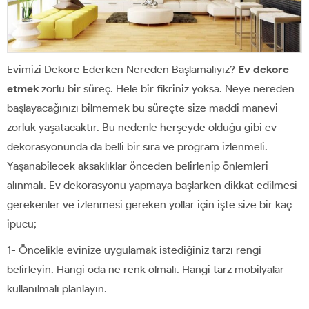
Evimizi Dekore Ederken Nereden Başlamalıyız?
Ev dekore
etmek
zorlu bir süreç. Hele bir fikriniz yoksa. Neye nereden
başlayacağınızı bilmemek bu süreçte size maddi manevi
zorluk yaşatacaktır. Bu nedenle herşeyde olduğu gibi ev
dekorasyonunda da belli bir sıra ve program izlenmeli.
Yaşanabilecek aksaklıklar önceden belirlenip önlemleri
alınmalı. Ev dekorasyonu yapmaya başlarken dikkat edilmesi
gerekenler ve izlenmesi gereken yollar için işte size bir kaç
ipucu;
1- Öncelikle evinize uygulamak istediğiniz tarzı rengi
belirleyin. Hangi oda ne renk olmalı. Hangi tarz mobilyalar
kullanılmalı planlayın.