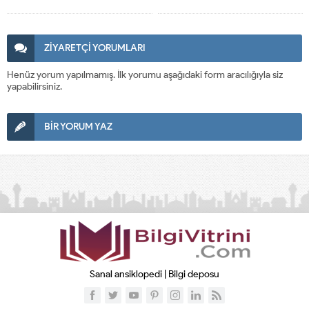
ZİYARETÇİ YORUMLARI
Henüz yorum yapılmamış. İlk yorumu aşağıdaki form aracılığıyla siz
yapabilirsiniz.
BİR YORUM YAZ
Sanal ansiklopedi | Bilgi deposu