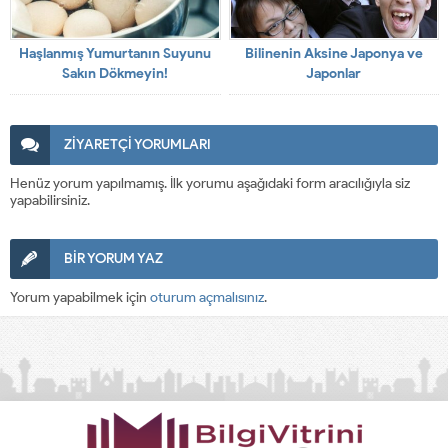
Haşlanmış Yumurtanın Suyunu
Bilinenin Aksine Japonya ve
Sakın Dökmeyin!
Japonlar
ZİYARETÇİ YORUMLARI
Henüz yorum yapılmamış. İlk yorumu aşağıdaki form aracılığıyla siz
yapabilirsiniz.
BİR YORUM YAZ
Yorum yapabilmek için
oturum açmalısınız
.