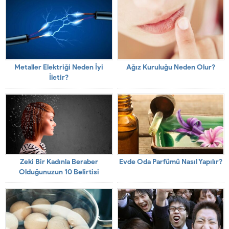
Metaller Elektriği Neden İyi
Ağız Kuruluğu Neden Olur?
İletir?
Zeki Bir Kadınla Beraber
Evde Oda Parfümü Nasıl Yapılır?
Olduğunuzun 10 Belirtisi