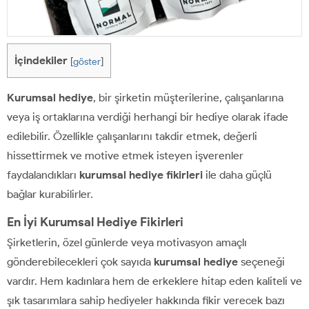
İçindekiler
[
göster
]
Kurumsal hediye
, bir şirketin müşterilerine, çalışanlarına
veya iş ortaklarına verdiği herhangi bir hediye olarak ifade
edilebilir. Özellikle çalışanlarını takdir etmek, değerli
hissettirmek ve motive etmek isteyen işverenler
faydalandıkları
kurumsal hediye fikirleri
ile daha güçlü
bağlar kurabilirler.
En İyi Kurumsal Hediye Fikirleri
Şirketlerin, özel günlerde veya motivasyon amaçlı
gönderebilecekleri çok sayıda
kurumsal hediye
seçeneği
vardır. Hem kadınlara hem de erkeklere hitap eden kaliteli ve
şık tasarımlara sahip hediyeler hakkında fikir verecek bazı