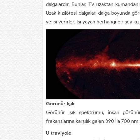
dalgalardır. Bunlar, TV uzaktan kumandanızd
Uzak kızılötesi dalgalar, dalga boyunda gör
ve ısı verirler. Isı yayan herhangi bir şey kı
Görünür Işık
Görünür ışık spektrumu, insan gözünün
frekanslarına karşılık gelen 390 ila 700 nm d
Ultraviyole