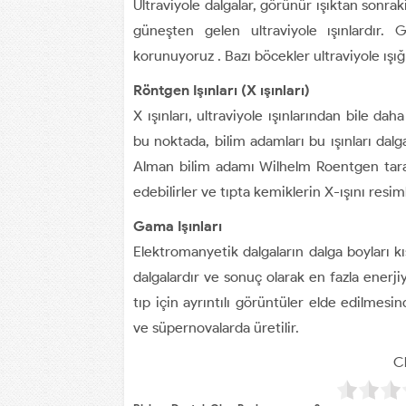
Ultraviyole dalgalar, görünür ışıktan sonra
güneşten gelen ultraviyole ışınlardır. 
korunuyoruz . Bazı böcekler ultraviyole ışığı
Röntgen Işınları (X ışınları)
X ışınları, ultraviyole ışınlarından bile d
bu noktada, bilim adamları bu ışınları dalg
Alman bilim adamı Wilhelm Roentgen tara
edebilirler ve tıpta kemiklerin X-ışını resiml
Gama Işınları
Elektromanyetik dalgaların dalga boyları kı
dalgalardır ve sonuç olarak en fazla enerji
tıp için ayrıntılı görüntüler elde edilmesin
ve süpernovalarda üretilir.
Cl