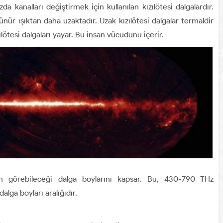
a kanalları değiştirmek için kullanılan kızılötesi dalgalardır.
ünür ışıktan daha uzaktadır. Uzak kızılötesi dalgalar termaldir
zılötesi dalgaları yayar. Bu insan vücudunu içerir.
 görebileceği dalga boylarını kapsar. Bu, 430-790 THz
alga boyları aralığıdır.