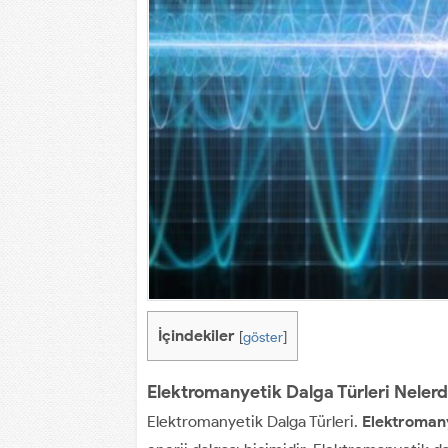
İçindekiler
[
göster
]
Elektromanyetik Dalga Türleri Nelerd
Elektromanyetik Dalga Türleri.
Elektromany