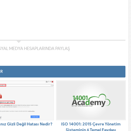
YAL MEDYA HESAPLARINDA PAYLAŞ
AR
nız Gizli Değil Hatası Nedir?
ISO 14001: 2015 Çevre Yönetim
Sisteminin 6 Temel Faydası