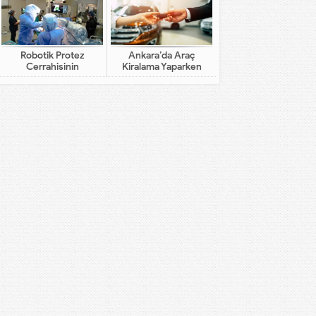
Robotik Protez
Ankara’da Araç
Cerrahisinin
Kiralama Yaparken
Geleneksel Cerrahiden
Dikkat Edilecekler
Farkı Nedir?