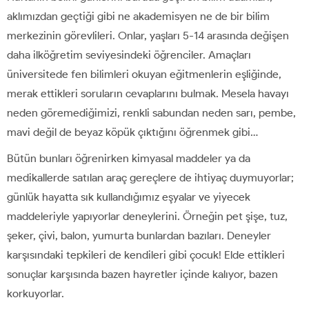
aklımızdan geçtiği gibi ne akademisyen ne de bir bilim
merkezinin görevlileri. Onlar, yaşları 5-14 arasında değişen
daha ilköğretim seviyesindeki öğrenciler. Amaçları
üniversitede fen bilimleri okuyan eğitmenlerin eşliğinde,
merak ettikleri soruların cevaplarını bulmak. Mesela havayı
neden göremediğimizi, renkli sabundan neden sarı, pembe,
mavi değil de beyaz köpük çıktığını öğrenmek gibi…
Bütün bunları öğrenirken kimyasal maddeler ya da
medikallerde satılan araç gereçlere de ihtiyaç duymuyorlar;
günlük hayatta sık kullandığımız eşyalar ve yiyecek
maddeleriyle yapıyorlar deneylerini. Örneğin pet şişe, tuz,
şeker, çivi, balon, yumurta bunlardan bazıları. Deneyler
karşısındaki tepkileri de kendileri gibi çocuk! Elde ettikleri
sonuçlar karşısında bazen hayretler içinde kalıyor, bazen
korkuyorlar.