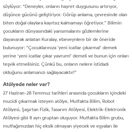
söylüyor: “Deneyler, onların hayret duygusunu artırıyor,
düşünce gücünü geliştiriyor. Görüp anlama, çevresinde olan
biten doğal olaylara kayıtsız kalmamayı öğretiyor.” Bilimin
çocukların dünyasındaki yansımalarını gözlemlerine
dayanarak anlatan Kuralay, ebeveynlere bir de öneride
bulunuyor: “Çocuklarınıza ‘yeni icatlar çıkarma!’ demek
yerine ‘yeni icatlar çıkar yavrum!’ demeli ve bunun için onları
teşvik etmelisiniz. Çünkü bu, onların nelere istidadı
olduğunu anlamanızı sağlayacaktır!”
Atölyede neler var?
27 Haziran-28 Temmuz tarihleri arasında çocukların içindeki
mucidi çıkarmak isteyen atölye, Mutfakta Bilim, Robot
Atölyesi, Şaşırtan Fizik, Tasarım Atölyesi, Elektrik-Elektronik
Atölyesi gibi 8 ayrı gruptan oluşuyor. Mutfakta Bilim grubu,
mutfağımızdan hiç eksik olmayan yiyecek ve eşyaları ile