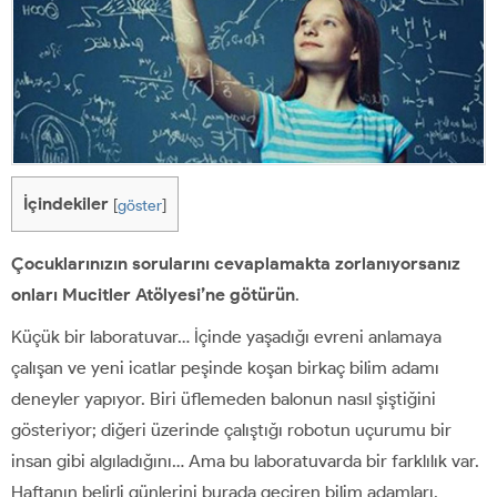
İçindekiler
[
göster
]
Çocuklarınızın sorularını cevaplamakta zorlanıyorsanız
onları Mucitler Atölyesi’ne götürün
.
Küçük bir laboratuvar… İçinde yaşadığı evreni anlamaya
çalışan ve yeni icatlar peşinde koşan birkaç bilim adamı
deneyler yapıyor. Biri üflemeden balonun nasıl şiştiğini
gösteriyor; diğeri üzerinde çalıştığı robotun uçurumu bir
insan gibi algıladığını… Ama bu laboratuvarda bir farklılık var.
Haftanın belirli günlerini burada geçiren bilim adamları,