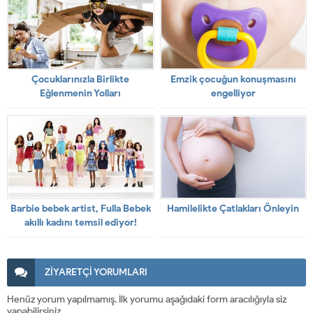
Çocuklarınızla Birlikte
Emzik çocuğun konuşmasını
Eğlenmenin Yolları
engelliyor
Barbie bebek artist, Fulla Bebek
Hamilelikte Çatlakları Önleyin
akıllı kadını temsil ediyor!
ZİYARETÇİ YORUMLARI
Henüz yorum yapılmamış. İlk yorumu aşağıdaki form aracılığıyla siz
yapabilirsiniz.