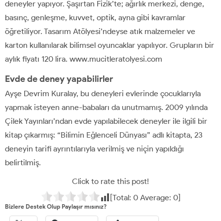
deneyler yapıyor. Şaşırtan Fizik’te; ağırlık merkezi, denge,
basınç, genleşme, kuvvet, optik, ayna gibi kavramlar
öğretiliyor. Tasarım Atölyesi’ndeyse atık malzemeler ve
karton kullanılarak bilimsel oyuncaklar yapılıyor. Grupların bir
aylık fiyatı 120 lira. www.mucitleratolyesi.com
Evde de deney yapabilirler
Ayşe Devrim Kuralay, bu deneyleri evlerinde çocuklarıyla
yapmak isteyen anne-babaları da unutmamış. 2009 yılında
Çilek Yayınları’ndan evde yapılabilecek deneyler ile ilgili bir
kitap çıkarmış: “Bilimin Eğlenceli Dünyası” adlı kitapta, 23
deneyin tarifi ayrıntılarıyla verilmiş ve niçin yapıldığı
belirtilmiş.
Click to rate this post!
[Total:
0
Average:
0
]
Bizlere Destek Olup Paylaşır mısınız?