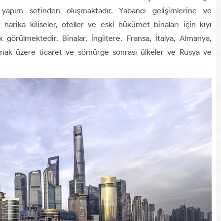
apım setinden oluşmaktadır. Yabancı gelişimlerine ve
arika kiliseler, oteller ve eski hükümet binaları için kıyı
görülmektedir. Binalar, İngiltere, Fransa, İtalya, Almanya,
lmak üzere ticaret ve sömürge sonrası ülkeler ve Rusya ve