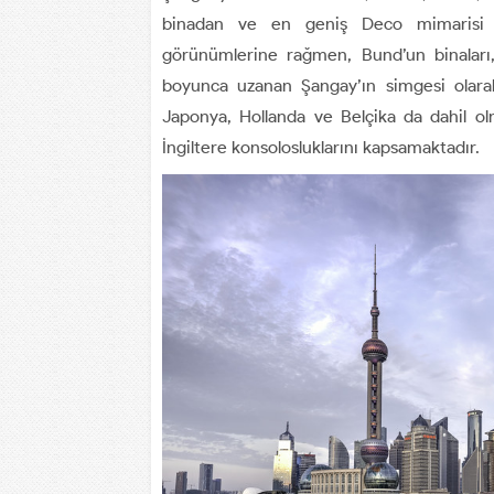
binadan ve en geniş Deco mimarisi y
görünümlerine rağmen, Bund’un binaları, h
boyunca uzanan Şangay’ın simgesi olarak 
Japonya, Hollanda ve Belçika da dahil o
İngiltere konsolosluklarını kapsamaktadır.