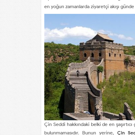
en yoğun zamanlarda ziyaretçi akışı günde 
Çin Seddi hakkındaki belki de en şaşırtıcı
bulunmamasıdır. Bunun yerine,
Çin Se