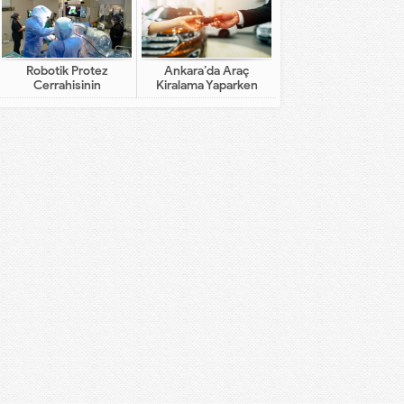
Robotik Protez
Ankara’da Araç
Cerrahisinin
Kiralama Yaparken
Geleneksel Cerrahiden
Dikkat Edilecekler
Farkı Nedir?