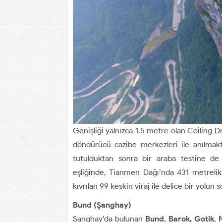
Genişliği yalnızca 1.5 metre olan Coiling
döndürücü cazibe merkezleri ile anılmakta
tutulduktan sonra bir araba testine de 
eşliğinde, Tianmen Dağı’nda 431 metreli
kıvrılan 99 keskin viraj ile delice bir yolun
Bund (Şanghay)
Şanghay’da bulunan
Bund
,
Barok, Gotik
,