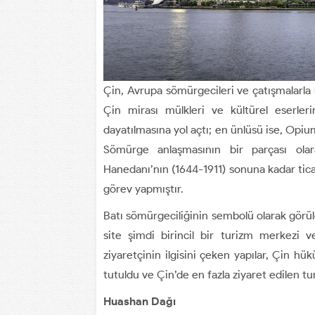
Çin, Avrupa sömürgecileri ve çatışmalarla 
Çin mirası mülkleri ve kültürel eserler
dayatılmasına yol açtı; en ünlüsü ise, Opium 
Sömürge anlaşmasının bir parçası ola
Hanedanı’nın (1644-1911) sonuna kadar tica
görev yapmıştır.
Batı sömürgeciliğinin sembolü olarak görü
site şimdi birincil bir turizm merkezi
ziyaretçinin ilgisini çeken yapılar, Çin hük
tutuldu ve Çin’de en fazla ziyaret edilen tu
Huashan Dağı