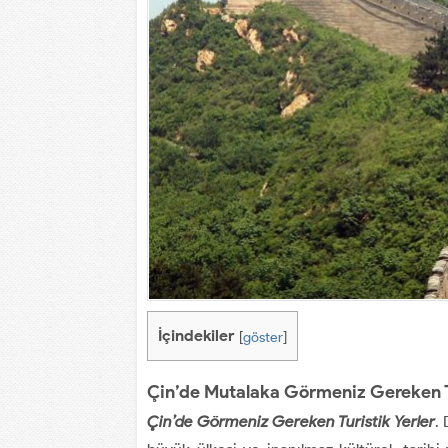
İçindekiler
[
göster
]
Çin’de Mutalaka Görmeniz Gereken Tu
Çin’de Görmeniz Gereken Turistik Yerler
.