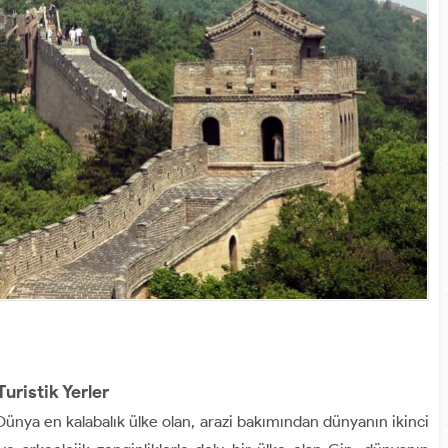
ristik Yerler
 Dünya en kalabalık ülke olan, arazi bakımından dünyanın ikinci