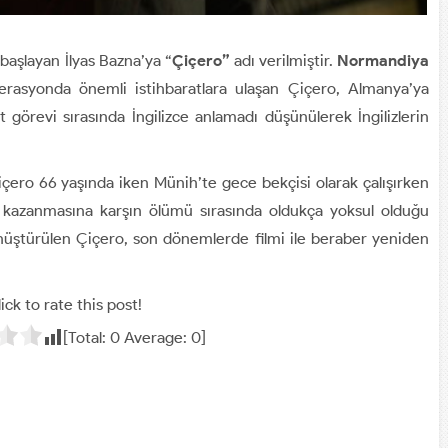
başlayan İlyas Bazna’ya “
Çiçero”
adı verilmiştir.
Normandiya
rasyonda önemli istihbaratlara ulaşan Çiçero, Almanya’ya
t görevi sırasında İngilizce anlamadı düşünülerek İngilizlerin
içero 66 yaşında iken Münih’te gece bekçisi olarak çalışırken
 kazanmasına karşın ölümü sırasında oldukça yoksul olduğu
nüştürülen Çiçero, son dönemlerde filmi ile beraber yeniden
ick to rate this post!
[Total:
0
Average:
0
]