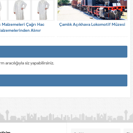
 Malzemeleri Çağrı Hac
Çamlık Açıkhava Lokomotif Müzesi
alzemelerinden Alınır
racılığıyla siz yapabilirsiniz.
letişim