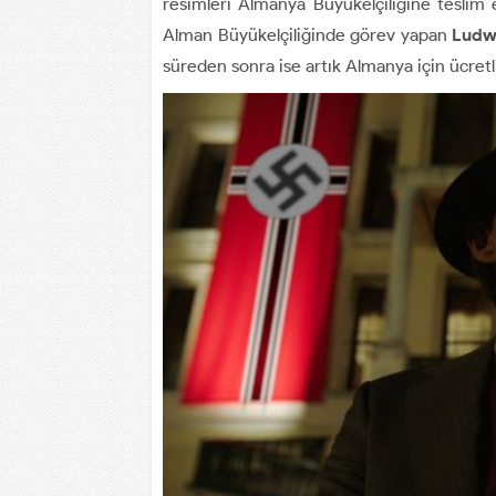
resimleri Almanya Büyükelçiliğine teslim
Alman Büyükelçiliğinde görev yapan
Ludw
süreden sonra ise artık Almanya için ücretli