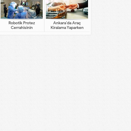
Robotik Protez
Ankara’da Araç
Cerrahisinin
Kiralama Yaparken
Geleneksel Cerrahiden
Dikkat Edilecekler
Farkı Nedir?