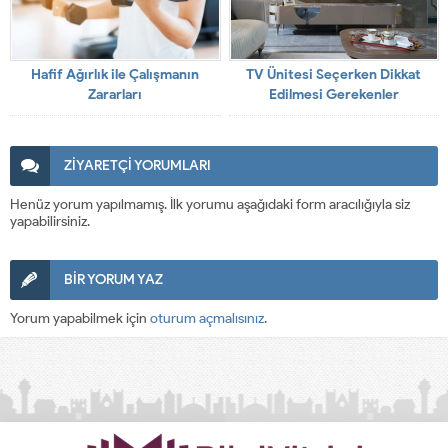
Hafif Ağırlık ile Çalışmanın
TV Ünitesi Seçerken Dikkat
Zararları
Edilmesi Gerekenler
ZİYARETÇİ YORUMLARI
Henüz yorum yapılmamış. İlk yorumu aşağıdaki form aracılığıyla siz
yapabilirsiniz.
BİR YORUM YAZ
Yorum yapabilmek için
oturum açmalısınız
.