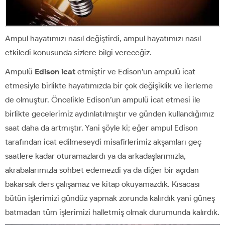
Ampul hayatımızı nasıl değiştirdi, ampul hayatımızı nasıl
etkiledi konusunda sizlere bilgi vereceğiz.
Ampulü
Edison
icat
etmiştir ve Edison’un ampulü icat
etmesiyle birlikte hayatımızda bir çok değişiklik ve ilerleme
de olmuştur. Öncelikle Edison’un ampulü icat etmesi ile
birlikte gecelerimiz aydınlatılmıştır ve günden kullandığımız
saat daha da artmıştır. Yani şöyle ki; eğer ampul Edison
tarafından icat edilmeseydi misafirlerimiz akşamları geç
saatlere kadar oturamazlardı ya da arkadaşlarımızla,
akrabalarımızla sohbet edemezdi ya da diğer bir açıdan
bakarsak ders çalışamaz ve kitap okuyamazdık. Kısacası
bütün işlerimizi gündüz yapmak zorunda kalırdık yani güneş
batmadan tüm işlerimizi halletmiş olmak durumunda kalırdık.